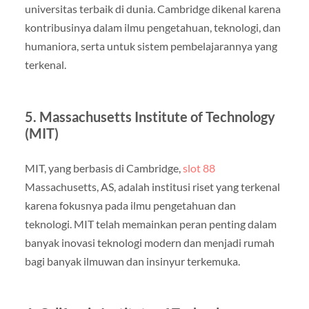
universitas terbaik di dunia. Cambridge dikenal karena
kontribusinya dalam ilmu pengetahuan, teknologi, dan
humaniora, serta untuk sistem pembelajarannya yang
terkenal.
5. Massachusetts Institute of Technology
(MIT)
MIT, yang berbasis di Cambridge,
slot 88
Massachusetts, AS, adalah institusi riset yang terkenal
karena fokusnya pada ilmu pengetahuan dan
teknologi. MIT telah memainkan peran penting dalam
banyak inovasi teknologi modern dan menjadi rumah
bagi banyak ilmuwan dan insinyur terkemuka.