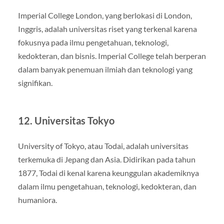
Imperial College London, yang berlokasi di London,
Inggris, adalah universitas riset yang terkenal karena
fokusnya pada ilmu pengetahuan, teknologi,
kedokteran, dan bisnis. Imperial College telah berperan
dalam banyak penemuan ilmiah dan teknologi yang
signifikan.
12. Universitas Tokyo
University of Tokyo, atau Todai, adalah universitas
terkemuka di Jepang dan Asia. Didirikan pada tahun
1877, Todai di kenal karena keunggulan akademiknya
dalam ilmu pengetahuan, teknologi, kedokteran, dan
humaniora.