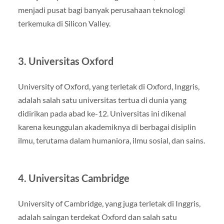
menjadi pusat bagi banyak perusahaan teknologi
terkemuka di Silicon Valley.
3. Universitas Oxford
University of Oxford, yang terletak di Oxford, Inggris,
adalah salah satu universitas tertua di dunia yang
didirikan pada abad ke-12. Universitas ini dikenal
karena keunggulan akademiknya di berbagai disiplin
ilmu, terutama dalam humaniora, ilmu sosial, dan sains.
4. Universitas Cambridge
University of Cambridge, yang juga terletak di Inggris,
adalah saingan terdekat Oxford dan salah satu