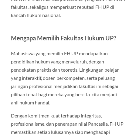
fakultas, sekaligus memperkuat reputasi FH UP di
kancah hukum nasional.
Mengapa Memilih Fakultas Hukum UP?
Mahasiswa yang memilih FH UP mendapatkan
pendidikan hukum yang menyeluruh, dengan
pendekatan praktis dan teoretis. Lingkungan belajar
yang interaktif, dosen berkompeten, serta peluang
jaringan profesional menjadikan fakultas ini sebagai
pilihan tepat bagi mereka yang bercita-cita menjadi
ahli hukum handal.
Dengan komitmen kuat terhadap integritas,
profesionalisme, dan penerapan nilai Pancasila, FH UP
memastikan setiap lulusannya siap menghadapi