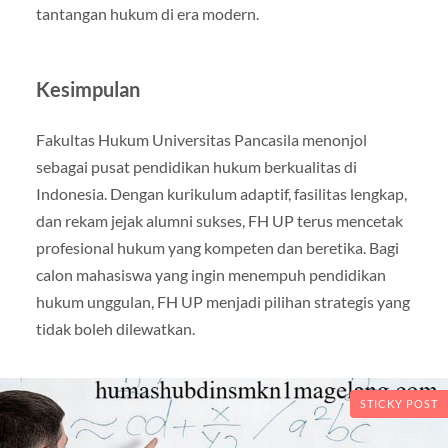
tantangan hukum di era modern.
Kesimpulan
Fakultas Hukum Universitas Pancasila menonjol
sebagai pusat pendidikan hukum berkualitas di
Indonesia. Dengan kurikulum adaptif, fasilitas lengkap,
dan rekam jejak alumni sukses, FH UP terus mencetak
profesional hukum yang kompeten dan beretika. Bagi
calon mahasiswa yang ingin menempuh pendidikan
hukum unggulan, FH UP menjadi pilihan strategis yang
tidak boleh dilewatkan.
STICKY POST