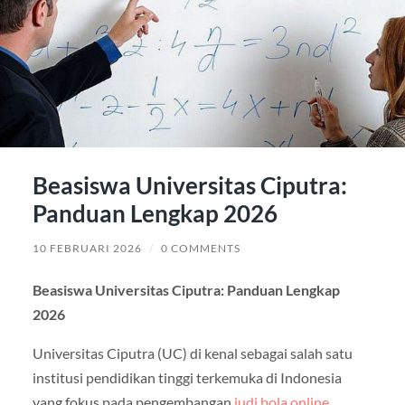
Beasiswa Universitas Ciputra:
Panduan Lengkap 2026
10 FEBRUARI 2026
/
0 COMMENTS
Beasiswa Universitas Ciputra: Panduan Lengkap
2026
Universitas Ciputra (UC) di kenal sebagai salah satu
institusi pendidikan tinggi terkemuka di Indonesia
yang fokus pada pengembangan
judi bola online