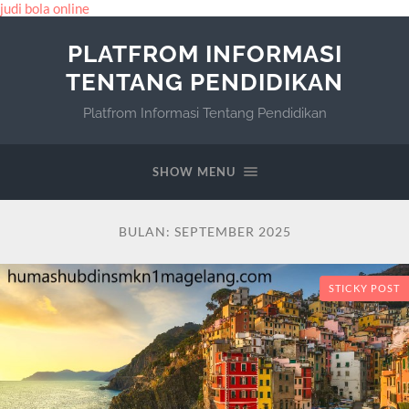
judi bola online
PLATFROM INFORMASI
TENTANG PENDIDIKAN
Platfrom Informasi Tentang Pendidikan
SHOW MENU
BULAN:
SEPTEMBER 2025
STICKY POST