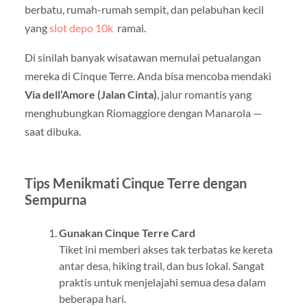
berbatu, rumah-rumah sempit, dan pelabuhan kecil
yang
slot depo 10k
ramai.
Di sinilah banyak wisatawan memulai petualangan
mereka di Cinque Terre. Anda bisa mencoba mendaki
Via dell’Amore (Jalan Cinta)
, jalur romantis yang
menghubungkan Riomaggiore dengan Manarola —
saat dibuka.
Tips Menikmati Cinque Terre dengan
Sempurna
Gunakan Cinque Terre Card
Tiket ini memberi akses tak terbatas ke kereta
antar desa, hiking trail, dan bus lokal. Sangat
praktis untuk menjelajahi semua desa dalam
beberapa hari.