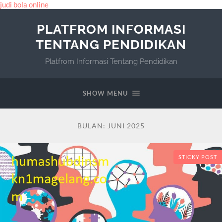
judi bola online
PLATFROM INFORMASI
TENTANG PENDIDIKAN
Platfrom Informasi Tentang Pendidikan
SHOW MENU
BULAN:
JUNI 2025
STICKY POST