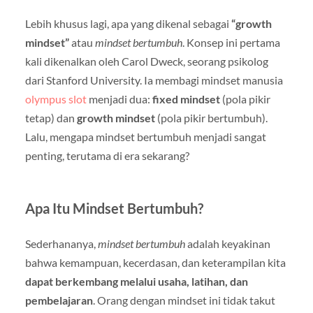
Lebih khusus lagi, apa yang dikenal sebagai
“growth
mindset”
atau
mindset bertumbuh
. Konsep ini pertama
kali dikenalkan oleh Carol Dweck, seorang psikolog
dari Stanford University. Ia membagi mindset manusia
olympus slot
menjadi dua:
fixed mindset
(pola pikir
tetap) dan
growth mindset
(pola pikir bertumbuh).
Lalu, mengapa mindset bertumbuh menjadi sangat
penting, terutama di era sekarang?
Apa Itu Mindset Bertumbuh?
Sederhananya,
mindset bertumbuh
adalah keyakinan
bahwa kemampuan, kecerdasan, dan keterampilan kita
dapat berkembang melalui usaha, latihan, dan
pembelajaran
. Orang dengan mindset ini tidak takut