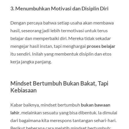
3. Menumbuhkan Motivasi dan Disiplin Diri
Dengan percaya bahwa setiap usaha akan membawa
hasil, seseorang jadi lebih termotivasi untuk terus
belajar dan memperbaiki diri. Mereka tidak sekadar
mengejar hasil instan, tapi menghargai
proses belajar
itu sendiri. Inilah yang membentuk disiplin dan etos
kerja jangka panjang.
Mindset Bertumbuh Bukan Bakat, Tapi
Kebiasaan
Kabar baiknya, mindset bertumbuh
bukan bawaan
lahir
, melainkan sesuatu yang bisa dibentuk. Ia dimulai
dari bagaimana kita merespons tantangan sehari-hari.
Berikut beberapa cara melatih mindset bertumbuh: