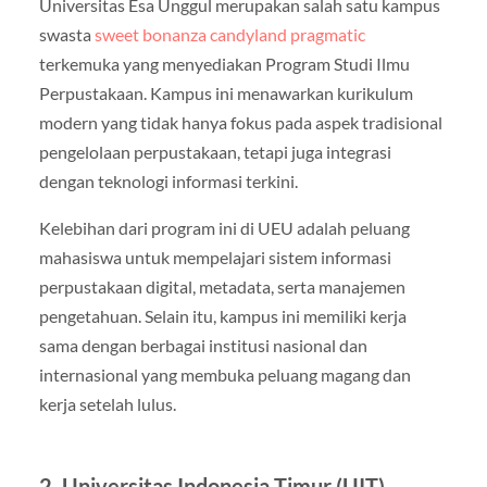
Universitas Esa Unggul merupakan salah satu kampus
swasta
sweet bonanza candyland pragmatic
terkemuka yang menyediakan Program Studi Ilmu
Perpustakaan. Kampus ini menawarkan kurikulum
modern yang tidak hanya fokus pada aspek tradisional
pengelolaan perpustakaan, tetapi juga integrasi
dengan teknologi informasi terkini.
Kelebihan dari program ini di UEU adalah peluang
mahasiswa untuk mempelajari sistem informasi
perpustakaan digital, metadata, serta manajemen
pengetahuan. Selain itu, kampus ini memiliki kerja
sama dengan berbagai institusi nasional dan
internasional yang membuka peluang magang dan
kerja setelah lulus.
2. Universitas Indonesia Timur (UIT) –