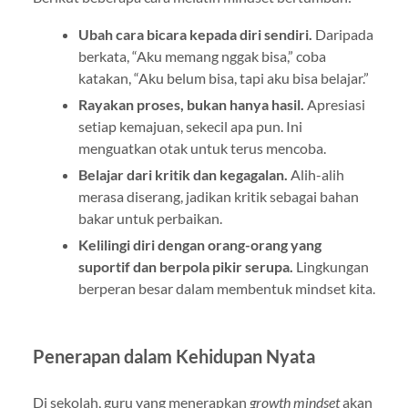
Ubah cara bicara kepada diri sendiri.
Daripada
berkata, “Aku memang nggak bisa,” coba
katakan, “Aku belum bisa, tapi aku bisa belajar.”
Rayakan proses, bukan hanya hasil.
Apresiasi
setiap kemajuan, sekecil apa pun. Ini
menguatkan otak untuk terus mencoba.
Belajar dari kritik dan kegagalan.
Alih-alih
merasa diserang, jadikan kritik sebagai bahan
bakar untuk perbaikan.
Kelilingi diri dengan orang-orang yang
suportif dan berpola pikir serupa.
Lingkungan
berperan besar dalam membentuk mindset kita.
Penerapan dalam Kehidupan Nyata
Di sekolah, guru yang menerapkan
growth mindset
akan