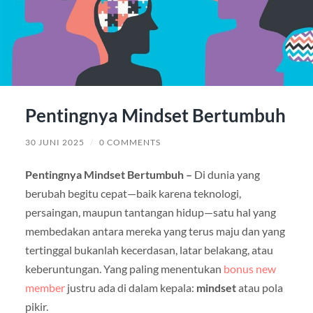
Pentingnya Mindset Bertumbuh
30 JUNI 2025
/
0 COMMENTS
Pentingnya Mindset Bertumbuh –
Di dunia yang
berubah begitu cepat—baik karena teknologi,
persaingan, maupun tantangan hidup—satu hal yang
membedakan antara mereka yang terus maju dan yang
tertinggal bukanlah kecerdasan, latar belakang, atau
keberuntungan. Yang paling menentukan
bonus new
member
justru ada di dalam kepala:
mindset
atau pola
pikir.