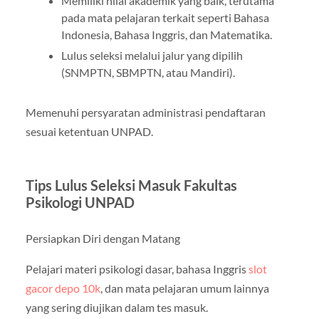
Memiliki nilai akademik yang baik, terutama
pada mata pelajaran terkait seperti Bahasa
Indonesia, Bahasa Inggris, dan Matematika.
Lulus seleksi melalui jalur yang dipilih
(SNMPTN, SBMPTN, atau Mandiri).
Memenuhi persyaratan administrasi pendaftaran
sesuai ketentuan UNPAD.
Tips Lulus Seleksi Masuk Fakultas
Psikologi UNPAD
Persiapkan Diri dengan Matang
Pelajari materi psikologi dasar, bahasa Inggris
slot
gacor depo 10k
, dan mata pelajaran umum lainnya
yang sering diujikan dalam tes masuk.