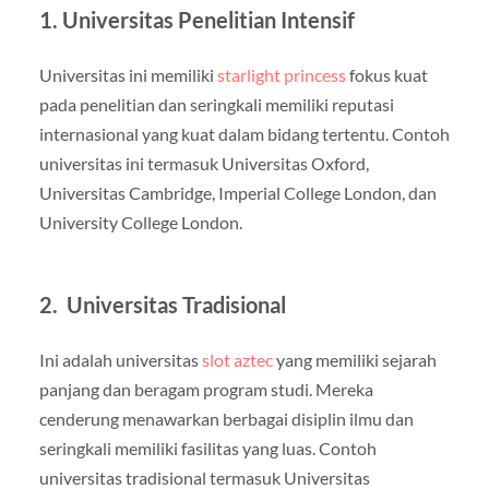
1. Universitas Penelitian Intensif
Universitas ini memiliki
starlight princess
fokus kuat
pada penelitian dan seringkali memiliki reputasi
internasional yang kuat dalam bidang tertentu. Contoh
universitas ini termasuk Universitas Oxford,
Universitas Cambridge, Imperial College London, dan
University College London.
2. Universitas Tradisional
Ini adalah universitas
slot aztec
yang memiliki sejarah
panjang dan beragam program studi. Mereka
cenderung menawarkan berbagai disiplin ilmu dan
seringkali memiliki fasilitas yang luas. Contoh
universitas tradisional termasuk Universitas