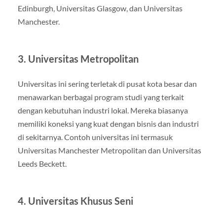
Edinburgh, Universitas Glasgow, dan Universitas
Manchester.
3. Universitas Metropolitan
Universitas ini sering terletak di pusat kota besar dan
menawarkan berbagai program studi yang terkait
dengan kebutuhan industri lokal. Mereka biasanya
memiliki koneksi yang kuat dengan bisnis dan industri
di sekitarnya. Contoh universitas ini termasuk
Universitas Manchester Metropolitan dan Universitas
Leeds Beckett.
4. Universitas Khusus Seni