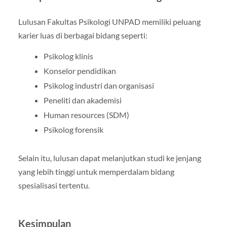
Lulusan Fakultas Psikologi UNPAD memiliki peluang
karier luas di berbagai bidang seperti:
Psikolog klinis
Konselor pendidikan
Psikolog industri dan organisasi
Peneliti dan akademisi
Human resources (SDM)
Psikolog forensik
Selain itu, lulusan dapat melanjutkan studi ke jenjang
yang lebih tinggi untuk memperdalam bidang
spesialisasi tertentu.
Kesimpulan