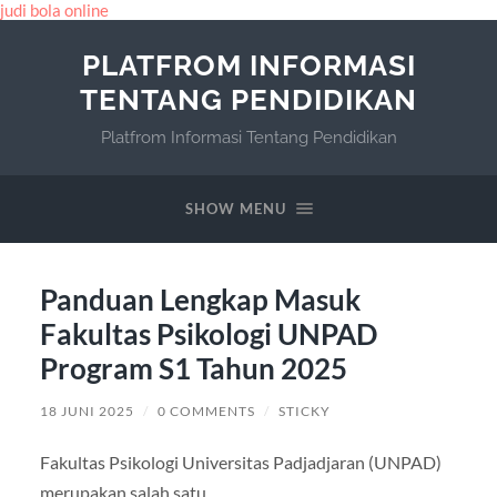
judi bola online
PLATFROM INFORMASI
TENTANG PENDIDIKAN
Platfrom Informasi Tentang Pendidikan
SHOW MENU
Panduan Lengkap Masuk
Fakultas Psikologi UNPAD
Program S1 Tahun 2025
18 JUNI 2025
/
0 COMMENTS
/
STICKY
Fakultas Psikologi Universitas Padjadjaran (UNPAD)
merupakan salah satu