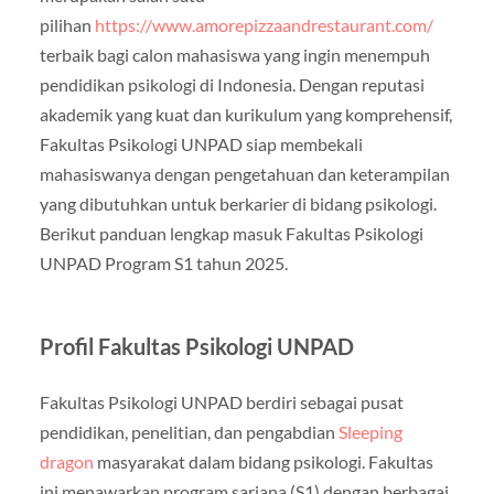
pilihan
https://www.amorepizzaandrestaurant.com/
terbaik bagi calon mahasiswa yang ingin menempuh
pendidikan psikologi di Indonesia. Dengan reputasi
akademik yang kuat dan kurikulum yang komprehensif,
Fakultas Psikologi UNPAD siap membekali
mahasiswanya dengan pengetahuan dan keterampilan
yang dibutuhkan untuk berkarier di bidang psikologi.
Berikut panduan lengkap masuk Fakultas Psikologi
UNPAD Program S1 tahun 2025.
Profil Fakultas Psikologi UNPAD
Fakultas Psikologi UNPAD berdiri sebagai pusat
pendidikan, penelitian, dan pengabdian
Sleeping
dragon
masyarakat dalam bidang psikologi. Fakultas
ini menawarkan program sarjana (S1) dengan berbagai