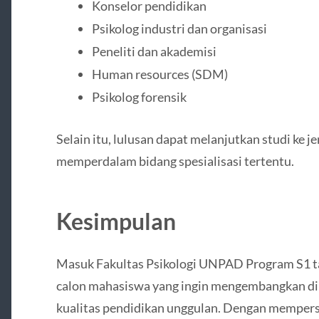
Konselor pendidikan
Psikolog industri dan organisasi
Peneliti dan akademisi
Human resources (SDM)
Psikolog forensik
Selain itu, lulusan dapat melanjutkan studi ke j
memperdalam bidang spesialisasi tertentu.
Kesimpulan
Masuk Fakultas Psikologi UNPAD Program S1 ta
calon mahasiswa yang ingin mengembangkan dir
kualitas pendidikan unggulan. Dengan mempersi