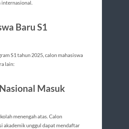
 internasional.
swa Baru S1
gram S1 tahun 2025, calon mahasiswa
a lain:
 Nasional Masuk
ekolah menengah atas. Calon
asi akademik unggul dapat mendaftar