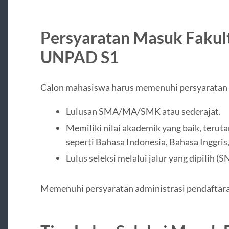
Persyaratan Masuk Fakult
UNPAD S1
Calon mahasiswa harus memenuhi persyaratan s
Lulusan SMA/MA/SMK atau sederajat.
Memiliki nilai akademik yang baik, terut
seperti Bahasa Indonesia, Bahasa Inggri
Lulus seleksi melalui jalur yang dipili
Memenuhi persyaratan administrasi pendaftar