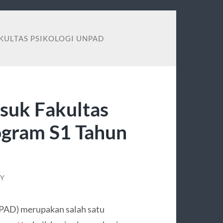
KULTAS PSIKOLOGI UNPAD
suk Fakultas
ogram S1 Tahun
KY
NPAD) merupakan salah satu