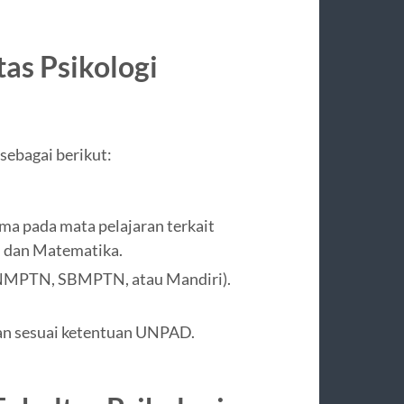
as Psikologi
ebagai berikut:
ama pada mata pelajaran terkait
s, dan Matematika.
h (SNMPTN, SBMPTN, atau Mandiri).
an sesuai ketentuan UNPAD.