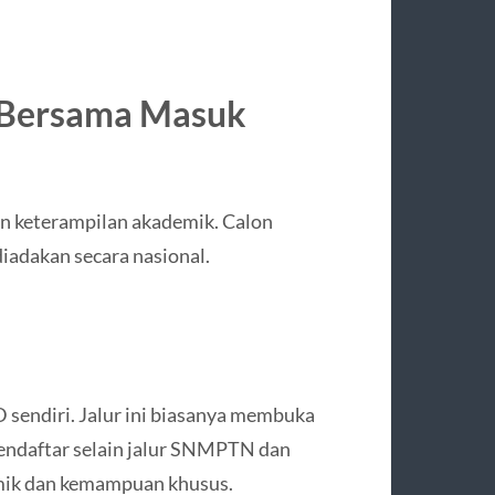
i Bersama Masuk
an keterampilan akademik. Calon
diadakan secara nasional.
 sendiri. Jalur ini biasanya membuka
endaftar selain jalur SNMPTN dan
emik dan kemampuan khusus.