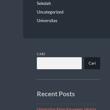
Sekolah
Uncategorized
Universitas
CARI
Cari
Recent Posts
Universitas Kelas Karyawan Jakarta