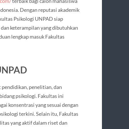
.com/
terbaik bagi calon mahasiswa
ndonesia. Dengan reputasi akademik
kultas Psikologi UNPAD siap
dan keterampilan yang dibutuhkan
anduan lengkap masuk Fakultas
i UNPAD
 pendidikan, penelitian, dan
dang psikologi. Fakultas ini
gai konsentrasi yang sesuai dengan
kologi terkini. Selain itu, Fakultas
tas yang aktif dalam riset dan