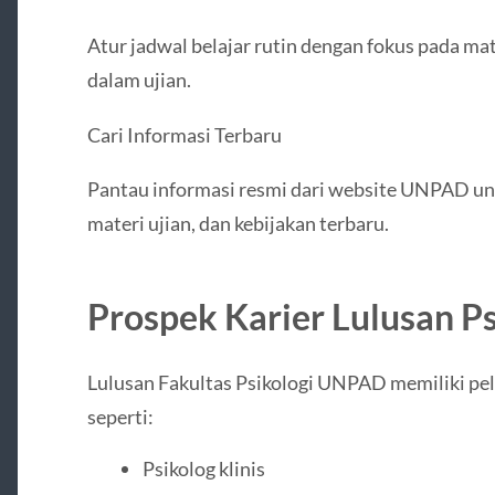
Atur jadwal belajar rutin dengan fokus pada mat
dalam ujian.
Cari Informasi Terbaru
Pantau informasi resmi dari website UNPAD un
materi ujian, dan kebijakan terbaru.
Prospek Karier Lulusan 
Lulusan Fakultas Psikologi UNPAD memiliki pelu
seperti:
Psikolog klinis