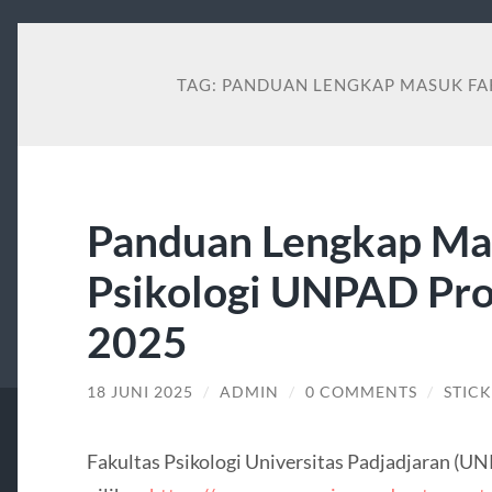
TAG:
PANDUAN LENGKAP MASUK FA
Panduan Lengkap Ma
Psikologi UNPAD Pr
2025
18 JUNI 2025
/
ADMIN
/
0 COMMENTS
/
STIC
Fakultas Psikologi Universitas Padjadjaran (U