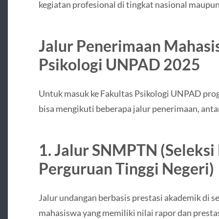
kegiatan profesional di tingkat nasional maupun
Jalur Penerimaan Mahasi
Psikologi UNPAD 2025
Untuk masuk ke Fakultas Psikologi UNPAD pro
bisa mengikuti beberapa jalur penerimaan, antar
1. Jalur SNMPTN (Seleksi
Perguruan Tinggi Negeri)
Jalur undangan berbasis prestasi akademik di s
mahasiswa yang memiliki nilai rapor dan prest