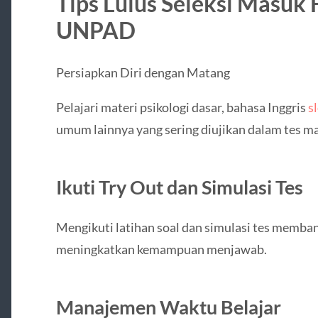
Tips Lulus Seleksi Masuk 
UNPAD
Persiapkan Diri dengan Matang
Pelajari materi psikologi dasar, bahasa Inggris
s
umum lainnya yang sering diujikan dalam tes m
Ikuti Try Out dan Simulasi Tes
Mengikuti latihan soal dan simulasi tes memba
meningkatkan kemampuan menjawab.
Manajemen Waktu Belajar