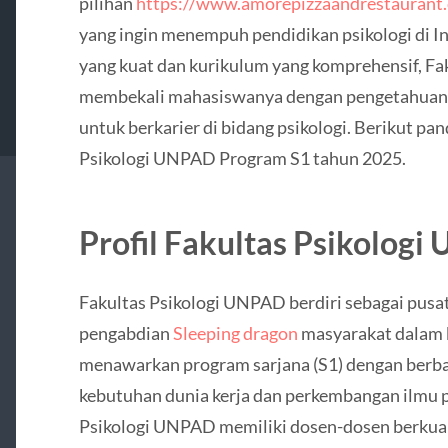
pilihan
https://www.amorepizzaandrestaurant
yang ingin menempuh pendidikan psikologi di I
yang kuat dan kurikulum yang komprehensif, Fa
membekali mahasiswanya dengan pengetahuan 
untuk berkarier di bidang psikologi. Berikut p
Psikologi UNPAD Program S1 tahun 2025.
Profil Fakultas Psikolog
Fakultas Psikologi UNPAD berdiri sebagai pusat
pengabdian
Sleeping dragon
masyarakat dalam bi
menawarkan program sarjana (S1) dengan berba
kebutuhan dunia kerja dan perkembangan ilmu psi
Psikologi UNPAD memiliki dosen-dosen berkuali