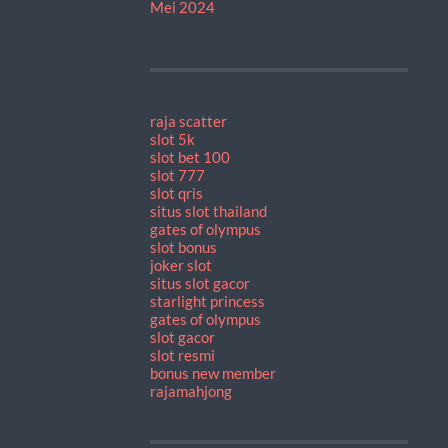
Mei 2024
raja scatter
slot 5k
slot bet 100
slot 777
slot qris
situs slot thailand
gates of olympus
slot bonus
joker slot
situs slot gacor
starlight princess
gates of olympus
slot gacor
slot resmi
bonus new member
rajamahjong