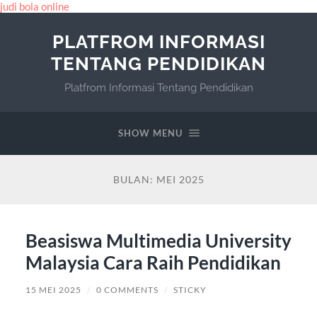
judi bola online
PLATFROM INFORMASI
TENTANG PENDIDIKAN
Platfrom Informasi Tentang Pendidikan
SHOW MENU
BULAN:
MEI 2025
Beasiswa Multimedia University
Malaysia Cara Raih Pendidikan
15 MEI 2025
/
0 COMMENTS
/
STICKY