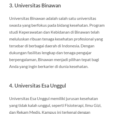
3.
Universitas Binawan
Universitas Binawan adalah salah satu universitas
swasta yang berfokus pada bidang kesehatan. Program
studi Keperawatan dan Kebidanan di Binawan telah
meluluskan ribuan tenaga kesehatan profesional yang
tersebar di berbagai daerah di Indonesia. Dengan
dukungan fasilitas lengkap dan tenaga pengajar
berpengalaman, Binawan menjadi pilihan tepat bagi
Anda yang ingin berkarier di dunia kesehatan.
4.
Universitas Esa Unggul
Universitas Esa Unggul memiliki jurusan kesehatan
yang tidak kalah unggul, seperti Fisioterapi, Ilmu Gizi,
dan Rekam Medis. Kampus ini terkenal dengan