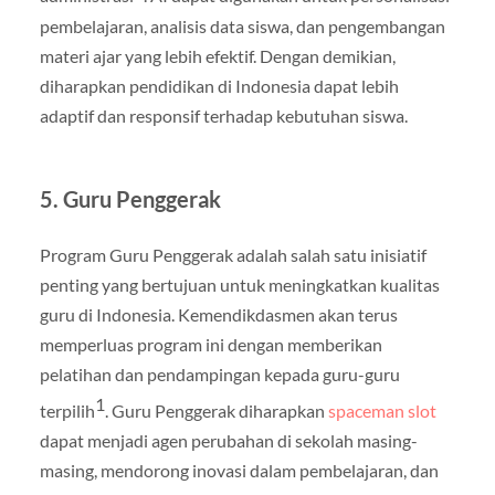
pembelajaran, analisis data siswa, dan pengembangan
materi ajar yang lebih efektif. Dengan demikian,
diharapkan pendidikan di Indonesia dapat lebih
adaptif dan responsif terhadap kebutuhan siswa.
5. Guru Penggerak
Program Guru Penggerak adalah salah satu inisiatif
penting yang bertujuan untuk meningkatkan kualitas
guru di Indonesia. Kemendikdasmen akan terus
memperluas program ini dengan memberikan
pelatihan dan pendampingan kepada guru-guru
1
terpilih
. Guru Penggerak diharapkan
spaceman slot
dapat menjadi agen perubahan di sekolah masing-
masing, mendorong inovasi dalam pembelajaran, dan