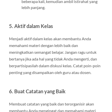
beberapa kali, kemudian ambil istirahat yang
lebih panjang.
5. Aktif dalam Kelas
Menjadi aktif dalam kelas akan membantu Anda
memahami materi dengan lebih baik dan
meningkatkan semangat belajar. Jangan ragu untuk
bertanya jika ada hal yang tidak Anda mengerti, dan
berpartisipasilah dalam diskusi kelas. Catat poin-poin
penting yang disampaikan oleh guru atau dosen.
6. Buat Catatan yang Baik
Membuat catatan yang baik dan terorganisir akan
membantu Anda mengingat dan memahami materi