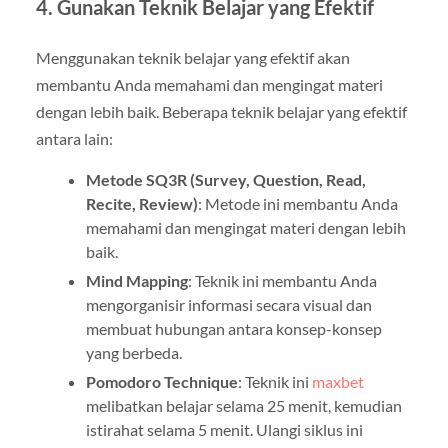
4. Gunakan Teknik Belajar yang Efektif
Menggunakan teknik belajar yang efektif akan
membantu Anda memahami dan mengingat materi
dengan lebih baik. Beberapa teknik belajar yang efektif
antara lain:
Metode SQ3R (Survey, Question, Read,
Recite, Review)
: Metode ini membantu Anda
memahami dan mengingat materi dengan lebih
baik.
Mind Mapping
: Teknik ini membantu Anda
mengorganisir informasi secara visual dan
membuat hubungan antara konsep-konsep
yang berbeda.
Pomodoro Technique
: Teknik ini
maxbet
melibatkan belajar selama 25 menit, kemudian
istirahat selama 5 menit. Ulangi siklus ini