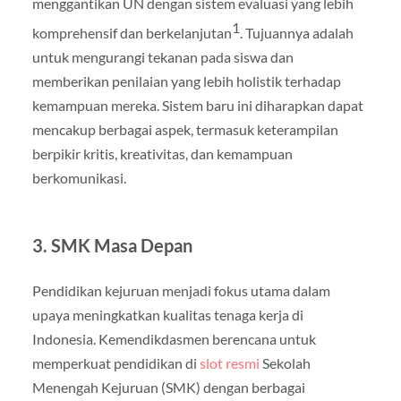
menggantikan UN dengan sistem evaluasi yang lebih
1
komprehensif dan berkelanjutan
. Tujuannya adalah
untuk mengurangi tekanan pada siswa dan
memberikan penilaian yang lebih holistik terhadap
kemampuan mereka. Sistem baru ini diharapkan dapat
mencakup berbagai aspek, termasuk keterampilan
berpikir kritis, kreativitas, dan kemampuan
berkomunikasi.
3. SMK Masa Depan
Pendidikan kejuruan menjadi fokus utama dalam
upaya meningkatkan kualitas tenaga kerja di
Indonesia. Kemendikdasmen berencana untuk
memperkuat pendidikan di
slot resmi
Sekolah
Menengah Kejuruan (SMK) dengan berbagai