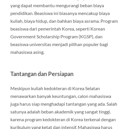
yang dapat membantu mengurangi beban biaya
pendidikan. Beasiswa ini biasanya mencakup biaya
kuliah, biaya hidup, dan bahkan biaya asrama. Program
beasiswa dari pemerintah Korea, seperti Korean
Government Scholarship Program (KGSP), dan
beasiswa universitas menjadi pilihan populer bagi
mahasiswa asing.
Tantangan dan Persiapan
Meskipun kuliah kedokteran di Korea Selatan
menawarkan banyak keuntungan, calon mahasiswa
juga harus siap menghadapi tantangan yang ada. Salah
satunya adalah beban akademik yang sangat tinggi,
karena program kedokteran di Korea terkenal dengan
kurikulum yang ketat dan intensif. Mahasiswa harus