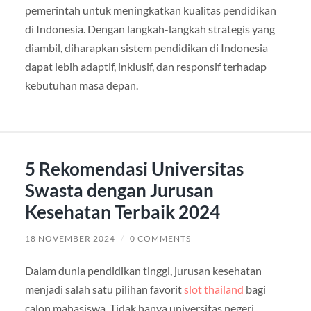
pemerintah untuk meningkatkan kualitas pendidikan
di Indonesia. Dengan langkah-langkah strategis yang
diambil, diharapkan sistem pendidikan di Indonesia
dapat lebih adaptif, inklusif, dan responsif terhadap
kebutuhan masa depan.
5 Rekomendasi Universitas
Swasta dengan Jurusan
Kesehatan Terbaik 2024
18 NOVEMBER 2024
/
0 COMMENTS
Dalam dunia pendidikan tinggi, jurusan kesehatan
menjadi salah satu pilihan favorit
slot thailand
bagi
calon mahasiswa. Tidak hanya universitas negeri,