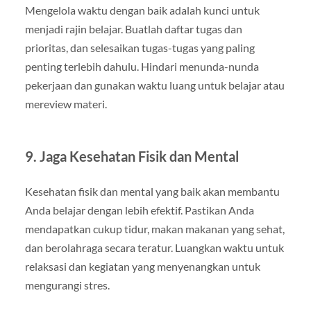
Mengelola waktu dengan baik adalah kunci untuk
menjadi rajin belajar. Buatlah daftar tugas dan
prioritas, dan selesaikan tugas-tugas yang paling
penting terlebih dahulu. Hindari menunda-nunda
pekerjaan dan gunakan waktu luang untuk belajar atau
mereview materi.
9. Jaga Kesehatan Fisik dan Mental
Kesehatan fisik dan mental yang baik akan membantu
Anda belajar dengan lebih efektif. Pastikan Anda
mendapatkan cukup tidur, makan makanan yang sehat,
dan berolahraga secara teratur. Luangkan waktu untuk
relaksasi dan kegiatan yang menyenangkan untuk
mengurangi stres.