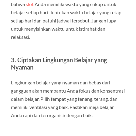
bahwa
slot
Anda memiliki waktu yang cukup untuk
belajar setiap hari. Tentukan waktu belajar yang tetap
setiap hari dan patuhi jadwal tersebut. Jangan lupa
untuk menyisihkan waktu untuk istirahat dan
relaksasi.
3. Ciptakan Lingkungan Belajar yang
Nyaman
Lingkungan belajar yang nyaman dan bebas dari
gangguan akan membantu Anda fokus dan konsentrasi
dalam belajar. Pilih tempat yang tenang, terang, dan
memiliki ventilasi yang baik. Pastikan meja belajar
Anda rapi dan terorganisir dengan baik.