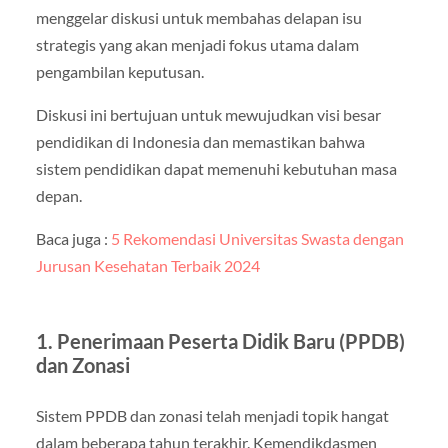
menggelar diskusi untuk membahas delapan isu
strategis yang akan menjadi fokus utama dalam
pengambilan keputusan.
Diskusi ini bertujuan untuk mewujudkan visi besar
pendidikan di Indonesia dan memastikan bahwa
sistem pendidikan dapat memenuhi kebutuhan masa
depan.
Baca juga :
5 Rekomendasi Universitas Swasta dengan
Jurusan Kesehatan Terbaik 2024
1. Penerimaan Peserta Didik Baru (PPDB)
dan Zonasi
Sistem PPDB dan zonasi telah menjadi topik hangat
dalam beberapa tahun terakhir. Kemendikdasmen