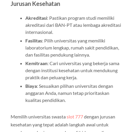
Jurusan Kesehatan
Akreditasi
: Pastikan program studi memiliki
akreditasi dari BAN-PT atau lembaga akreditasi
internasional.
Fasilitas
: Pilih universitas yang memiliki
laboratorium lengkap, rumah sakit pendidikan,
dan fasilitas pendukung lainnya.
Kemitraan
: Cari universitas yang bekerja sama
dengan institusi kesehatan untuk mendukung
praktik dan peluang kerja.
Biaya
: Sesuaikan pilihan universitas dengan
anggaran Anda, namun tetap prioritaskan
kualitas pendidikan.
Memilih universitas swasta
slot 777
dengan jurusan
kesehatan yang tepat adalah langkah awal untuk