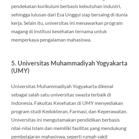
pendekatan kurikulum berbasis kebutuhan industri,
sehingga lulusan dari Esa Unggul siap bersaing di dunia
kerja. Selain itu, universitas ini menawarkan program
magang di institusi kesehatan ternama untuk
memperkaya pengalaman mahasiswa.
5.
Universitas Muhammadiyah Yogyakarta
(UMY)
Universitas Muhammadiyah Yogyakarta dikenal
sebagai salah satu universitas swasta terbaik di
Indonesia. Fakultas Kesehatan di UMY menyediakan
program studi Kedokteran, Farmasi, dan Keperawatan.
Universitas ini mengutamakan pendidikan berbasis
nilai-nilai Islam dan memiliki fasilitas yang mendukung
pembelajaran mahasiswa, seperti rumah sakit