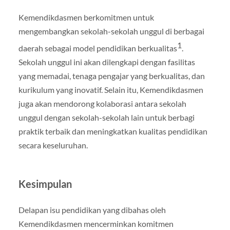
Kemendikdasmen berkomitmen untuk
mengembangkan sekolah-sekolah unggul di berbagai
1
daerah sebagai model pendidikan berkualitas
.
Sekolah unggul ini akan dilengkapi dengan fasilitas
yang memadai, tenaga pengajar yang berkualitas, dan
kurikulum yang inovatif. Selain itu, Kemendikdasmen
juga akan mendorong kolaborasi antara sekolah
unggul dengan sekolah-sekolah lain untuk berbagi
praktik terbaik dan meningkatkan kualitas pendidikan
secara keseluruhan.
Kesimpulan
Delapan isu pendidikan yang dibahas oleh
Kemendikdasmen mencerminkan komitmen