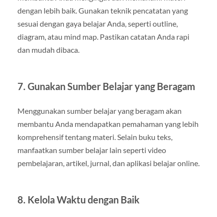
dengan lebih baik. Gunakan teknik pencatatan yang
sesuai dengan gaya belajar Anda, seperti outline,
diagram, atau mind map. Pastikan catatan Anda rapi
dan mudah dibaca.
7. Gunakan Sumber Belajar yang Beragam
Menggunakan sumber belajar yang beragam akan
membantu Anda mendapatkan pemahaman yang lebih
komprehensif tentang materi. Selain buku teks,
manfaatkan sumber belajar lain seperti video
pembelajaran, artikel, jurnal, dan aplikasi belajar online.
8. Kelola Waktu dengan Baik