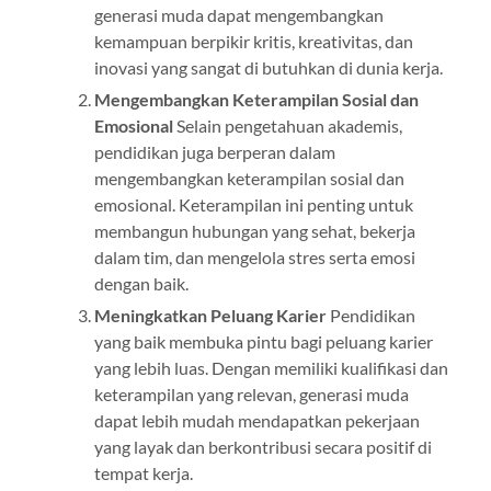
generasi muda dapat mengembangkan
kemampuan berpikir kritis, kreativitas, dan
inovasi yang sangat di butuhkan di dunia kerja.
Mengembangkan Keterampilan Sosial dan
Emosional
Selain pengetahuan akademis,
pendidikan juga berperan dalam
mengembangkan keterampilan sosial dan
emosional. Keterampilan ini penting untuk
membangun hubungan yang sehat, bekerja
dalam tim, dan mengelola stres serta emosi
dengan baik.
Meningkatkan Peluang Karier
Pendidikan
yang baik membuka pintu bagi peluang karier
yang lebih luas. Dengan memiliki kualifikasi dan
keterampilan yang relevan, generasi muda
dapat lebih mudah mendapatkan pekerjaan
yang layak dan berkontribusi secara positif di
tempat kerja.