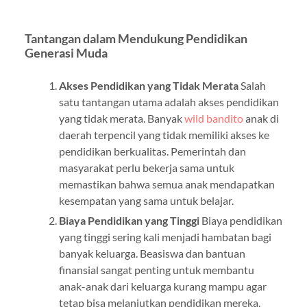
Tantangan dalam Mendukung Pendidikan
Generasi Muda
Akses Pendidikan yang Tidak Merata
Salah
satu tantangan utama adalah akses pendidikan
yang tidak merata. Banyak
wild bandito
anak di
daerah terpencil yang tidak memiliki akses ke
pendidikan berkualitas. Pemerintah dan
masyarakat perlu bekerja sama untuk
memastikan bahwa semua anak mendapatkan
kesempatan yang sama untuk belajar.
Biaya Pendidikan yang Tinggi
Biaya pendidikan
yang tinggi sering kali menjadi hambatan bagi
banyak keluarga. Beasiswa dan bantuan
finansial sangat penting untuk membantu
anak-anak dari keluarga kurang mampu agar
tetap bisa melanjutkan pendidikan mereka.