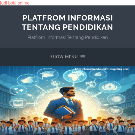
judi bola online
PLATFROM INFORMASI
TENTANG PENDIDIKAN
Platfrom Informasi Tentang Pendidikan
SHOW MENU