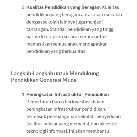
Kualitas Pendidikan yang Beragam
Kualitas
pendidikan yang beragam antara satu sekolah
dengan sekolah lainnya juga menjadi
tantangan. Standar pendidikan yang tinggi
harus di terapkan secara merata untuk
memastikan semua anak mendapatkan
pendidikan yang berkualitas.
Langkah-Langkah untuk Mendukung
Pendidikan Generasi Muda
Peningkatan Infrastruktur Pendidikan
Pemerintah harus berinvestasi dalam
peningkatan infrastruktur pendidikan,
termasuk pembangunan sekolah, penyediaan
fasilitas belajar yang memadai, dan akses ke
teknologi informasi. Ini akan membantu