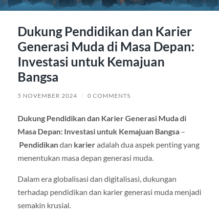
Dukung Pendidikan dan Karier
Generasi Muda di Masa Depan:
Investasi untuk Kemajuan
Bangsa
5 NOVEMBER 2024
/
0 COMMENTS
Dukung Pendidikan dan Karier Generasi Muda di
Masa Depan: Investasi untuk Kemajuan Bangsa
–
Pendidikan
dan
karier
adalah dua aspek penting yang
menentukan masa depan generasi muda.
Dalam era globalisasi dan digitalisasi, dukungan
terhadap pendidikan dan karier generasi muda menjadi
semakin krusial.