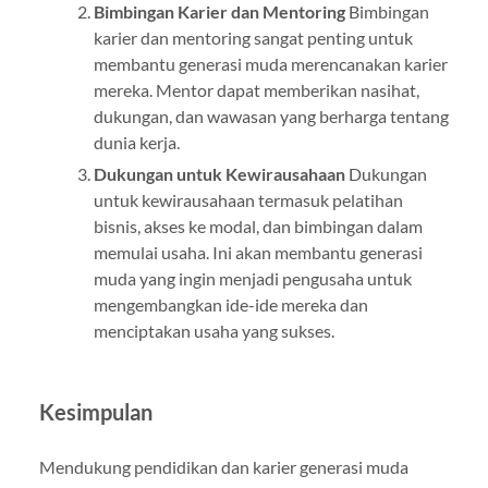
Bimbingan Karier dan Mentoring
Bimbingan
karier dan mentoring sangat penting untuk
membantu generasi muda merencanakan karier
mereka. Mentor dapat memberikan nasihat,
dukungan, dan wawasan yang berharga tentang
dunia kerja.
Dukungan untuk Kewirausahaan
Dukungan
untuk kewirausahaan termasuk pelatihan
bisnis, akses ke modal, dan bimbingan dalam
memulai usaha. Ini akan membantu generasi
muda yang ingin menjadi pengusaha untuk
mengembangkan ide-ide mereka dan
menciptakan usaha yang sukses.
Kesimpulan
Mendukung pendidikan dan karier generasi muda