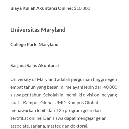
Biaya Kuliah Akuntansi Online:
$10,800
Universitas Maryland
College Park, Maryland
Sarjana Sains Akuntansi
University of Maryland adalah perguruan tinggi negeri
empat tahun yang besar. Ini melayani lebih dari 40.000
siswa per tahun. Sekolah ini memiliki divisi online yang
kuat—Kampus Global UMD. Kampus Global
menawarkan lebih dari 125 program gelar dan
sertifikat online. Dan siswa dapat mengejar gelar
associate, sarjana, master, dan doktoral.