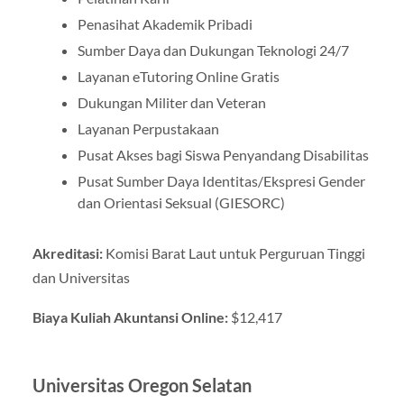
Penasihat Akademik Pribadi
Sumber Daya dan Dukungan Teknologi 24/7
Layanan eTutoring Online Gratis
Dukungan Militer dan Veteran
Layanan Perpustakaan
Pusat Akses bagi Siswa Penyandang Disabilitas
Pusat Sumber Daya Identitas/Ekspresi Gender
dan Orientasi Seksual (GIESORC)
Akreditasi:
Komisi Barat Laut untuk Perguruan Tinggi
dan Universitas
Biaya Kuliah Akuntansi Online:
$12,417
Universitas Oregon Selatan