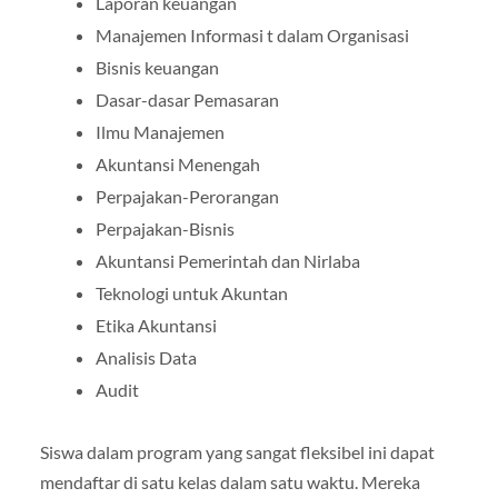
Laporan keuangan
Manajemen Informasi t dalam Organisasi
Bisnis keuangan
Dasar-dasar Pemasaran
Ilmu Manajemen
Akuntansi Menengah
Perpajakan-Perorangan
Perpajakan-Bisnis
Akuntansi Pemerintah dan Nirlaba
Teknologi untuk Akuntan
Etika Akuntansi
Analisis Data
Audit
Siswa dalam program yang sangat fleksibel ini dapat
mendaftar di satu kelas dalam satu waktu. Mereka