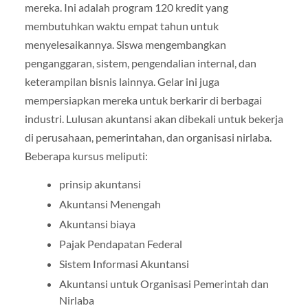
mereka. Ini adalah program 120 kredit yang
membutuhkan waktu empat tahun untuk
menyelesaikannya. Siswa mengembangkan
penganggaran, sistem, pengendalian internal, dan
keterampilan bisnis lainnya. Gelar ini juga
mempersiapkan mereka untuk berkarir di berbagai
industri. Lulusan akuntansi akan dibekali untuk bekerja
di perusahaan, pemerintahan, dan organisasi nirlaba.
Beberapa kursus meliputi:
prinsip akuntansi
Akuntansi Menengah
Akuntansi biaya
Pajak Pendapatan Federal
Sistem Informasi Akuntansi
Akuntansi untuk Organisasi Pemerintah dan
Nirlaba