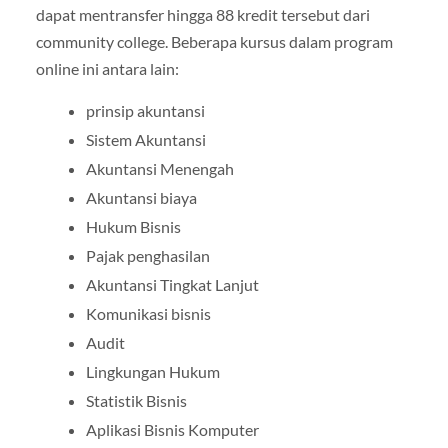
dapat mentransfer hingga 88 kredit tersebut dari
community college. Beberapa kursus dalam program
online ini antara lain:
prinsip akuntansi
Sistem Akuntansi
Akuntansi Menengah
Akuntansi biaya
Hukum Bisnis
Pajak penghasilan
Akuntansi Tingkat Lanjut
Komunikasi bisnis
Audit
Lingkungan Hukum
Statistik Bisnis
Aplikasi Bisnis Komputer