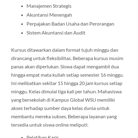
Manajemen Strategis
Akuntansi Menengah
Perpajakan Badan Usaha dan Perorangan
Sistem Akuntansi dan Audit
Kursus ditawarkan dalam format tujuh minggu dan
dirancang untuk fleksibilitas. Beberapa kursus musim
panas akan diperlukan. Siswa dapat mengambil dua
hingga empat mata kuliah setiap semester 16 minggu.
Ini melibatkan sekitar 15 hingga 20 jam kursus setiap
minggu. Kelas dimulai tiga kali per tahun. Mahasiswa
yang bersekolah di Kampus Global WSU memiliki
akses terhadap sumber daya kelas dunia untuk
membantu mereka sukses. Beberapa layanan yang
tersedia untuk siswa online meliputi:
Pelatihan Karir