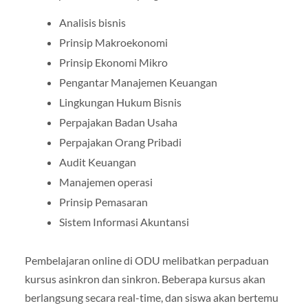
Analisis bisnis
Prinsip Makroekonomi
Prinsip Ekonomi Mikro
Pengantar Manajemen Keuangan
Lingkungan Hukum Bisnis
Perpajakan Badan Usaha
Perpajakan Orang Pribadi
Audit Keuangan
Manajemen operasi
Prinsip Pemasaran
Sistem Informasi Akuntansi
Pembelajaran online di ODU melibatkan perpaduan
kursus asinkron dan sinkron. Beberapa kursus akan
berlangsung secara real-time, dan siswa akan bertemu