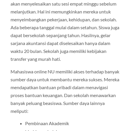
akan menyelesaikan satu sesi empat minggu sebelum
melanjutkan. Hal ini memungkinkan mereka untuk
menyeimbangkan pekerjaan, kehidupan, dan sekolah.
Ada beberapa tanggal mulai dalam setahun. Siswa juga
dapat bersekolah sepanjang tahun. Hasilnya, gelar
sarjana akuntansi dapat diselesaikan hanya dalam
waktu 20 bulan. Sekolah juga memiliki kebijakan
transfer yang murah hati.
Mahasiswa online NU memiliki akses terhadap banyak
sumber daya untuk membantu mereka sukses. Mereka
mendapatkan bantuan pribadi dalam menavigasi
proses bantuan keuangan. Dan sekolah menawarkan
banyak peluang beasiswa. Sumber daya lainnya
meliputi:
Pembinaan Akademik