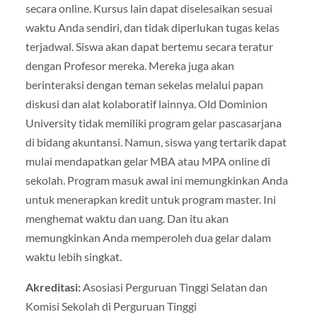
secara online. Kursus lain dapat diselesaikan sesuai
waktu Anda sendiri, dan tidak diperlukan tugas kelas
terjadwal. Siswa akan dapat bertemu secara teratur
dengan Profesor mereka. Mereka juga akan
berinteraksi dengan teman sekelas melalui papan
diskusi dan alat kolaboratif lainnya. Old Dominion
University tidak memiliki program gelar pascasarjana
di bidang akuntansi. Namun, siswa yang tertarik dapat
mulai mendapatkan gelar MBA atau MPA online di
sekolah. Program masuk awal ini memungkinkan Anda
untuk menerapkan kredit untuk program master. Ini
menghemat waktu dan uang. Dan itu akan
memungkinkan Anda memperoleh dua gelar dalam
waktu lebih singkat.
Akreditasi:
Asosiasi Perguruan Tinggi Selatan dan
Komisi Sekolah di Perguruan Tinggi