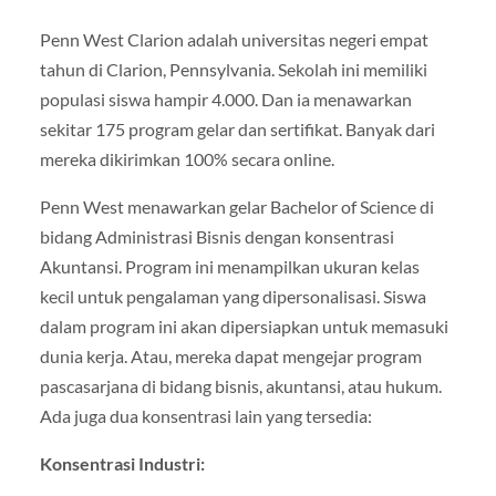
Penn West Clarion adalah universitas negeri empat
tahun di Clarion, Pennsylvania. Sekolah ini memiliki
populasi siswa hampir 4.000. Dan ia menawarkan
sekitar 175 program gelar dan sertifikat. Banyak dari
mereka dikirimkan 100% secara online.
Penn West menawarkan gelar Bachelor of Science di
bidang Administrasi Bisnis dengan konsentrasi
Akuntansi. Program ini menampilkan ukuran kelas
kecil untuk pengalaman yang dipersonalisasi. Siswa
dalam program ini akan dipersiapkan untuk memasuki
dunia kerja. Atau, mereka dapat mengejar program
pascasarjana di bidang bisnis, akuntansi, atau hukum.
Ada juga dua konsentrasi lain yang tersedia:
Konsentrasi Industri: