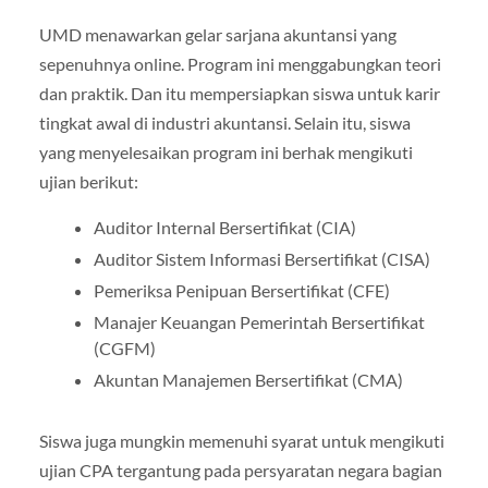
UMD menawarkan gelar sarjana akuntansi yang
sepenuhnya online. Program ini menggabungkan teori
dan praktik. Dan itu mempersiapkan siswa untuk karir
tingkat awal di industri akuntansi. Selain itu, siswa
yang menyelesaikan program ini berhak mengikuti
ujian berikut:
Auditor Internal Bersertifikat (CIA)
Auditor Sistem Informasi Bersertifikat (CISA)
Pemeriksa Penipuan Bersertifikat (CFE)
Manajer Keuangan Pemerintah Bersertifikat
(CGFM)
Akuntan Manajemen Bersertifikat (CMA)
Siswa juga mungkin memenuhi syarat untuk mengikuti
ujian CPA tergantung pada persyaratan negara bagian