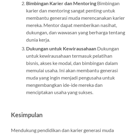
Bimbingan Karier dan Mentoring
Bimbingan
karier dan mentoring sangat penting untuk
membantu generasi muda merencanakan karier
mereka. Mentor dapat memberikan nasihat,
dukungan, dan wawasan yang berharga tentang
dunia kerja.
Dukungan untuk Kewirausahaan
Dukungan
untuk kewirausahaan termasuk pelatihan
bisnis, akses ke modal, dan bimbingan dalam
memulai usaha. Ini akan membantu generasi
muda yang ingin menjadi pengusaha untuk
mengembangkan ide-ide mereka dan
menciptakan usaha yang sukses.
Kesimpulan
Mendukung pendidikan dan karier generasi muda