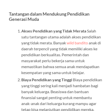
Tantangan dalam Mendukung Pendidikan
Generasi Muda
Akses Pendidikan yang Tidak Merata
Salah
satu tantangan utama adalah akses pendidikan
yang tidak merata. Banyak
wild bandito
anak di
daerah terpencil yang tidak memiliki akses ke
pendidikan berkualitas. Pemerintah dan
masyarakat perlu bekerja sama untuk
memastikan bahwa semua anak mendapatkan
kesempatan yang sama untuk belajar.
Biaya Pendidikan yang Tinggi
Biaya pendidikan
yang tinggi sering kali menjadi hambatan bagi
banyak keluarga. Beasiswa dan bantuan
finansial sangat penting untuk membantu
anak-anak dari keluarga kurang mampu agar
tetap bisa melanjutkan pendidikan mereka.