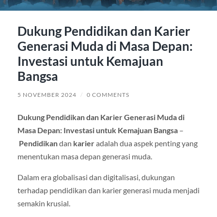
Dukung Pendidikan dan Karier
Generasi Muda di Masa Depan:
Investasi untuk Kemajuan
Bangsa
5 NOVEMBER 2024
/
0 COMMENTS
Dukung Pendidikan dan Karier Generasi Muda di
Masa Depan: Investasi untuk Kemajuan Bangsa
–
Pendidikan
dan
karier
adalah dua aspek penting yang
menentukan masa depan generasi muda.
Dalam era globalisasi dan digitalisasi, dukungan
terhadap pendidikan dan karier generasi muda menjadi
semakin krusial.