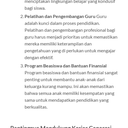
menciptakan lingkungan belajar yang kondusif
bagi siswa.
Pelatihan dan Pengembangan Guru
Guru
adalah kunci dalam proses pendidikan.
Pelatihan dan pengembangan profesional bagi
guru harus menjadi prioritas untuk memastikan
mereka memiliki keterampilan dan
pengetahuan yang di perlukan untuk mengajar
dengan efektif.
Program Beasiswa dan Bantuan Finansial
Program beasiswa dan bantuan finansial sangat
penting untuk membantu anak-anak dari
keluarga kurang mampu. Ini akan memastikan
bahwa semua anak memiliki kesempatan yang
sama untuk mendapatkan pendidikan yang
berkualitas.
Pentingnya Mendukung Karier Generasi