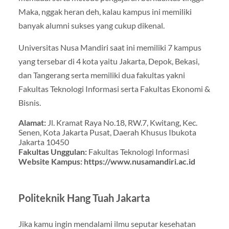
Maka, nggak heran deh, kalau kampus ini memiliki
banyak alumni sukses yang cukup dikenal.
Universitas Nusa Mandiri saat ini memiliki 7 kampus
yang tersebar di 4 kota yaitu Jakarta, Depok, Bekasi,
dan Tangerang serta memiliki dua fakultas yakni
Fakultas Teknologi Informasi serta Fakultas Ekonomi &
Bisnis.
Alamat:
Jl. Kramat Raya No.18, RW.7, Kwitang, Kec.
Senen, Kota Jakarta Pusat, Daerah Khusus Ibukota
Jakarta 10450
Fakultas Unggulan:
Fakultas Teknologi Informasi
Website Kampus:
https://www.nusamandiri.ac.id
Politeknik Hang Tuah Jakarta
Jika kamu ingin mendalami ilmu seputar kesehatan