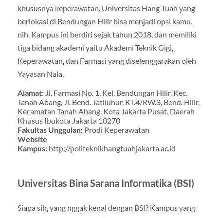
khususnya keperawatan, Universitas Hang Tuah yang
berlokasi di Bendungan Hilir bisa menjadi opsi kamu,
nih. Kampus ini berdiri sejak tahun 2018, dan memiliki
tiga bidang akademi yaitu Akademi Teknik Gigi,
Keperawatan, dan Farmasi yang diselenggarakan oleh
Yayasan Nala.
Alamat:
Jl. Farmasi No. 1, Kel. Bendungan Hilir, Kec.
Tanah Abang, Jl. Bend. Jatiluhur, RT.4/RW.3, Bend. Hilir,
Kecamatan Tanah Abang, Kota Jakarta Pusat, Daerah
Khusus Ibukota Jakarta 10270
Fakultas Unggulan:
Prodi Keperawatan
Website
Kampus:
http://politeknikhangtuahjakarta.ac.id
Universitas Bina Sarana Informatika (BSI)
Siapa sih, yang nggak kenal dengan BSI? Kampus yang