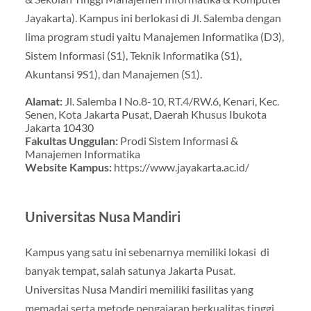
Jayakarta). Kampus ini berlokasi di Jl. Salemba dengan
lima program studi yaitu Manajemen Informatika (D3),
Sistem Informasi (S1), Teknik Informatika (S1),
Akuntansi 9S1), dan Manajemen (S1).
Alamat:
Jl. Salemba I No.8-10, RT.4/RW.6, Kenari, Kec.
Senen, Kota Jakarta Pusat, Daerah Khusus Ibukota
Jakarta 10430
Fakultas Unggulan:
Prodi Sistem Informasi &
Manajemen Informatika
Website Kampus:
https://www.jayakarta.ac.id/
Universitas Nusa Mandiri
Kampus yang satu ini sebenarnya memiliki lokasi di
banyak tempat, salah satunya Jakarta Pusat.
Universitas Nusa Mandiri memiliki fasilitas yang
memadai serta metode pengajaran berkualitas tinggi.