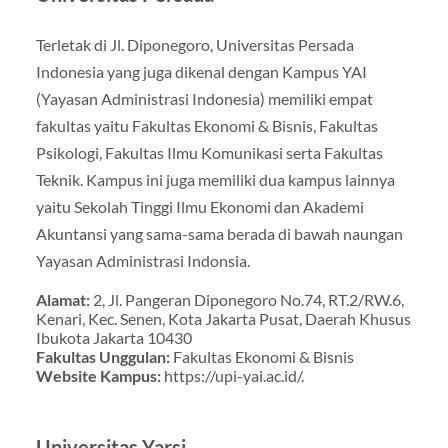
Terletak di Jl. Diponegoro, Universitas Persada
Indonesia yang juga dikenal dengan Kampus YAI
(Yayasan Administrasi Indonesia) memiliki empat
fakultas yaitu Fakultas Ekonomi & Bisnis, Fakultas
Psikologi, Fakultas Ilmu Komunikasi serta Fakultas
Teknik. Kampus ini juga memiliki dua kampus lainnya
yaitu Sekolah Tinggi Ilmu Ekonomi dan Akademi
Akuntansi yang sama-sama berada di bawah naungan
Yayasan Administrasi Indonsia.
Alamat:
2, Jl. Pangeran Diponegoro No.74, RT.2/RW.6,
Kenari, Kec. Senen, Kota Jakarta Pusat, Daerah Khusus
Ibukota Jakarta 10430
Fakultas Unggulan:
Fakultas Ekonomi & Bisnis
Website Kampus:
https://upi-yai.ac.id/.
Universitas Yarsi