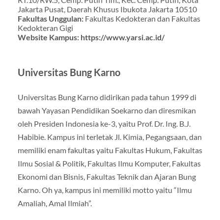
Jakarta Pusat, Daerah Khusus Ibukota Jakarta 10510
Fakultas Unggulan:
Fakultas Kedokteran dan Fakultas
Kedokteran Gigi
Website Kampus:
https://www.yarsi.ac.id/
Universitas Bung Karno
Universitas Bung Karno didirikan pada tahun 1999 di
bawah Yayasan Pendidikan Soekarno dan diresmikan
oleh Presiden Indonesia ke-3, yaitu Prof. Dr. Ing. B.J.
Habibie. Kampus ini terletak Jl. Kimia, Pegangsaan, dan
memiliki enam fakultas yaitu Fakultas Hukum, Fakultas
Ilmu Sosial & Politik, Fakultas Ilmu Komputer, Fakultas
Ekonomi dan Bisnis, Fakultas Teknik dan Ajaran Bung
Karno. Oh ya, kampus ini memiliki motto yaitu “Ilmu
Amaliah, Amal Ilmiah”.