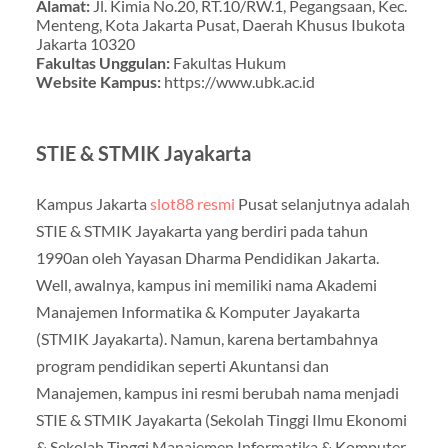
Alamat:
Jl. Kimia No.20, RT.10/RW.1, Pegangsaan, Kec.
Menteng, Kota Jakarta Pusat, Daerah Khusus Ibukota
Jakarta 10320
Fakultas Unggulan:
Fakultas Hukum
Website Kampus:
https://www.ubk.ac.id
STIE & STMIK Jayakarta
Kampus Jakarta
slot88 resmi
Pusat selanjutnya adalah
STIE & STMIK Jayakarta yang berdiri pada tahun
1990an oleh Yayasan Dharma Pendidikan Jakarta.
Well, awalnya, kampus ini memiliki nama Akademi
Manajemen Informatika & Komputer Jayakarta
(STMIK Jayakarta). Namun, karena bertambahnya
program pendidikan seperti Akuntansi dan
Manajemen, kampus ini resmi berubah nama menjadi
STIE & STMIK Jayakarta (Sekolah Tinggi Ilmu Ekonomi
& Sekolah Tinggi Manajemen Informatika & Komputer