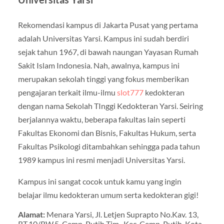
Rekomendasi kampus di Jakarta Pusat yang pertama
adalah Universitas Yarsi. Kampus ini sudah berdiri
sejak tahun 1967, di bawah naungan Yayasan Rumah
Sakit Islam Indonesia. Nah, awalnya, kampus ini
merupakan sekolah tinggi yang fokus memberikan
pengajaran terkait ilmu-ilmu
slot777
kedokteran
dengan nama Sekolah TInggi Kedokteran Yarsi. Seiring
berjalannya waktu, beberapa fakultas lain seperti
Fakultas Ekonomi dan Bisnis, Fakultas Hukum, serta
Fakultas Psikologi ditambahkan sehingga pada tahun
1989 kampus ini resmi menjadi Universitas Yarsi.
Kampus ini sangat cocok untuk kamu yang ingin
belajar ilmu kedokteran umum serta kedokteran gigi!
Alamat:
Menara Yarsi, Jl. Letjen Suprapto No.Kav. 13,
RT.10/RW.5, Cemp. Putih Tim., Kec. Cemp. Putih, Kota