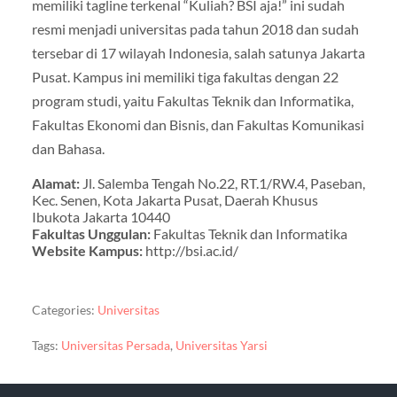
memiliki tagline terkenal “Kuliah? BSI aja!” ini sudah
resmi menjadi universitas pada tahun 2018 dan sudah
tersebar di 17 wilayah Indonesia, salah satunya Jakarta
Pusat. Kampus ini memiliki tiga fakultas dengan 22
program studi, yaitu Fakultas Teknik dan Informatika,
Fakultas Ekonomi dan Bisnis, dan Fakultas Komunikasi
dan Bahasa.
Alamat:
Jl. Salemba Tengah No.22, RT.1/RW.4, Paseban,
Kec. Senen, Kota Jakarta Pusat, Daerah Khusus
Ibukota Jakarta 10440
Fakultas Unggulan:
Fakultas Teknik dan Informatika
Website Kampus:
http://bsi.ac.id/
Categories:
Universitas
Tags:
Universitas Persada
,
Universitas Yarsi