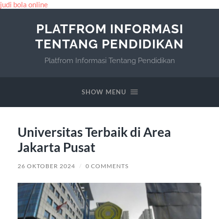
judi bola online
PLATFROM INFORMASI
TENTANG PENDIDIKAN
Platfrom Informasi Tentang Pendidikan
SHOW MENU
Universitas Terbaik di Area
Jakarta Pusat
26 OKTOBER 2024
/
0 COMMENTS