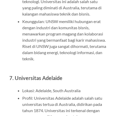
teknologi. Universitas ini adalah salah satu
yang paling diminati di Australia, terutama di
kalangan mahasiswa teknik dan bisnis.
Keunggulan: UNSW memiliki hubungan erat
dengan industri dan komunitas bisnis,
menawarkan program magang dan kolaborasi
industri yang bermanfaat bagi karir mahasiswa.
Riset di UNSW juga sangat dihormati, terutama
dalam bidang energi, teknologi informasi, dan
teknik.
7. Universitas Adelaide
Lokasi: Adelaide, South Australia
Profil: Universitas Adelaide adalah salah satu
universitas tertua di Australia, didirikan pada
tahun 1874. Universitas ini terkenal dengan