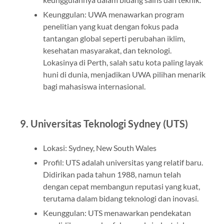
Keunggulan: UWA menawarkan program
penelitian yang kuat dengan fokus pada
tantangan global seperti perubahan iklim,
kesehatan masyarakat, dan teknologi.
Lokasinya di Perth, salah satu kota paling layak
huni di dunia, menjadikan UWA pilihan menarik
bagi mahasiswa internasional.
9. Universitas Teknologi Sydney (UTS)
Lokasi: Sydney, New South Wales
Profil: UTS adalah universitas yang relatif baru.
Didirikan pada tahun 1988, namun telah
dengan cepat membangun reputasi yang kuat,
terutama dalam bidang teknologi dan inovasi.
Keunggulan: UTS menawarkan pendekatan