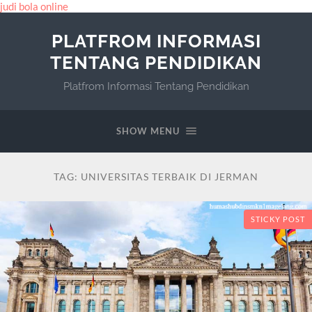
judi bola online
PLATFROM INFORMASI
TENTANG PENDIDIKAN
Platfrom Informasi Tentang Pendidikan
SHOW MENU
TAG:
UNIVERSITAS TERBAIK DI JERMAN
STICKY POST