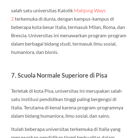
salah satu universitas Katolik
Mahjong Ways
2
terkemuka di dunia, dengan kampus-kampus di
beberapa kota besar Italia, termasuk Milan, Roma, dan
Brescia. Universitas ini menawarkan program-program
dalam berbagai bidang studi, termasuk ilmu sosial,
humaniora, dan bisnis.
7. Scuola Normale Superiore di Pisa
Terletak di kota Pisa, universitas ini merupakan salah
satu institusi pendidikan tinggi paling bergengsi di
Italia. Terutama di kenal karena program-programnya
dalam bidang humaniora, ilmu sosial, dan sains.
Itulah beberapa universitas terkemuka di Italia yang
menawarkan pendidikan tinggi berkualitas dalam