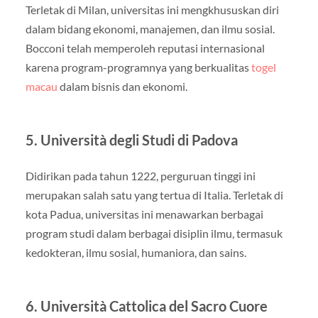
Terletak di Milan, universitas ini mengkhususkan diri
dalam bidang ekonomi, manajemen, dan ilmu sosial.
Bocconi telah memperoleh reputasi internasional
karena program-programnya yang berkualitas
togel
macau
dalam bisnis dan ekonomi.
5. Università degli Studi di Padova
Didirikan pada tahun 1222, perguruan tinggi ini
merupakan salah satu yang tertua di Italia. Terletak di
kota Padua, universitas ini menawarkan berbagai
program studi dalam berbagai disiplin ilmu, termasuk
kedokteran, ilmu sosial, humaniora, dan sains.
6. Università Cattolica del Sacro Cuore