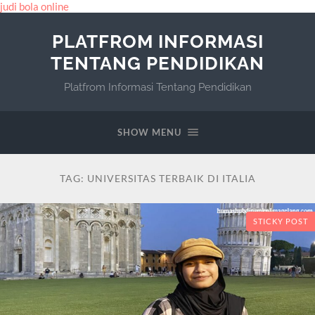
judi bola online
PLATFROM INFORMASI
TENTANG PENDIDIKAN
Platfrom Informasi Tentang Pendidikan
SHOW MENU
TAG:
UNIVERSITAS TERBAIK DI ITALIA
STICKY POST