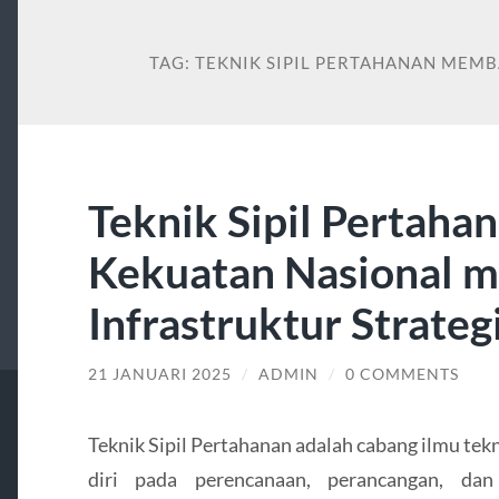
TAG:
TEKNIK SIPIL PERTAHANAN MEM
Teknik Sipil Pertah
Kekuatan Nasional m
Infrastruktur Strateg
21 JANUARI 2025
/
ADMIN
/
0 COMMENTS
Teknik Sipil Pertahanan adalah cabang ilmu t
diri pada perencanaan, perancangan, dan