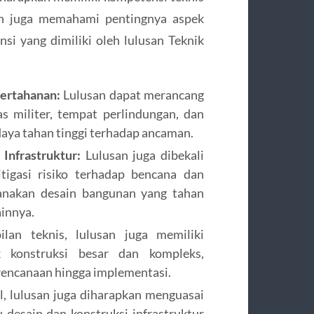
dan juga memahami pentingnya aspek
i yang dimiliki oleh lulusan Teknik
ertahanan:
Lulusan dapat merancang
tas militer, tempat perlindungan, dan
 daya tahan tinggi terhadap ancaman.
nfrastruktur:
Lulusan juga dibekali
igasi risiko terhadap bencana dan
anakan desain bangunan yang tahan
ainnya.
lan teknis, lulusan juga memiliki
 konstruksi besar dan kompleks,
encanaan hingga implementasi.
l, lulusan juga diharapkan menguasai
desain dan konstruksi infrastruktur