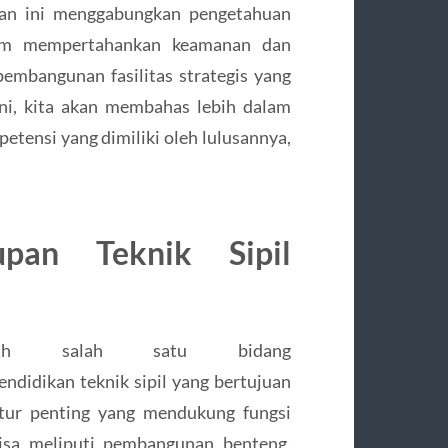
san ini menggabungkan pengetahuan
lam mempertahankan keamanan dan
embangunan fasilitas strategis yang
ini, kita akan membahas lebih dalam
etensi yang dimiliki oleh lulusannya,
upan Teknik Sipil
alah salah satu bidang
ndidikan teknik sipil yang bertujuan
tur penting yang mendukung fungsi
bisa meliputi pembangunan benteng,