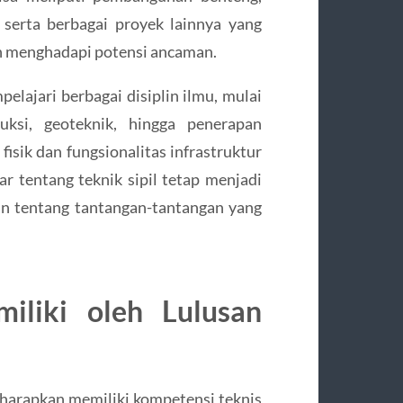
is, serta berbagai proyek lainnya yang
an menghadapi potensi ancaman.
lajari berbagai disiplin ilmu, mulai
uksi, geoteknik, hingga penerapan
isik dan fungsionalitas infrastruktur
r tentang teknik sipil tetap menjadi
n tentang tantangan-tantangan yang
iliki oleh Lulusan
diharapkan memiliki kompetensi teknis