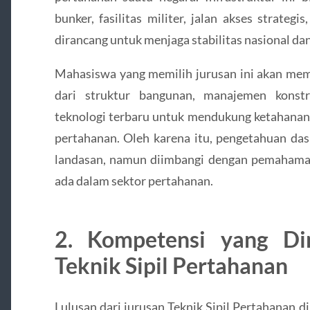
bunker, fasilitas militer, jalan akses strateg
dirancang untuk menjaga stabilitas nasional d
Mahasiswa yang memilih jurusan ini akan mempe
dari struktur bangunan, manajemen konstr
teknologi terbaru untuk mendukung ketahanan f
pertahanan. Oleh karena itu, pengetahuan dasa
landasan, namun diimbangi dengan pemahama
ada dalam sektor pertahanan.
2.
Kompetensi yang Dim
Teknik Sipil Pertahanan
Lulusan dari jurusan Teknik Sipil Pertahanan 