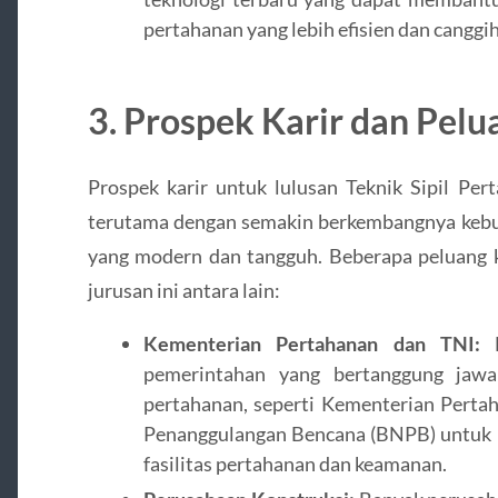
pertahanan yang lebih efisien dan canggih
3.
Prospek Karir dan Pelu
Prospek karir untuk lulusan Teknik Sipil Per
terutama dengan semakin berkembangnya kebut
yang modern dan tangguh. Beberapa peluang ka
jurusan ini antara lain:
Kementerian Pertahanan dan TNI:
L
pemerintahan yang bertanggung jawa
pertahanan, seperti Kementerian Perta
Penanggulangan Bencana (BNPB) untuk 
fasilitas pertahanan dan keamanan.