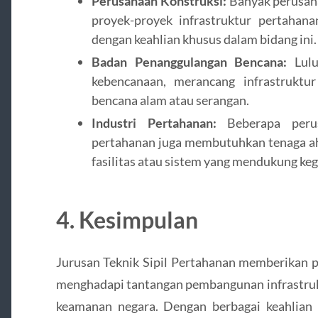
Perusahaan Konstruksi:
Banyak perusaha
proyek-proyek infrastruktur pertahan
dengan keahlian khusus dalam bidang ini.
Badan Penanggulangan Bencana:
Lulu
kebencanaan, merancang infrastrukt
bencana alam atau serangan.
Industri Pertahanan:
Beberapa perus
pertahanan juga membutuhkan tenaga a
fasilitas atau sistem yang mendukung kegi
4.
Kesimpulan
Jurusan Teknik Sipil Pertahanan memberikan p
menghadapi tantangan pembangunan infrastru
keamanan negara. Dengan berbagai keahlian t