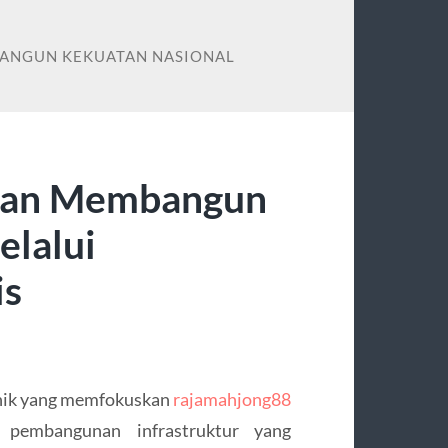
BANGUN KEKUATAN NASIONAL
anan Membangun
elalui
is
eknik yang memfokuskan
rajamahjong88
 pembangunan infrastruktur yang