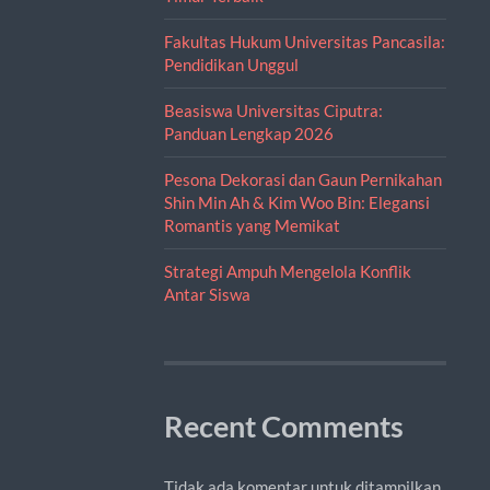
Fakultas Hukum Universitas Pancasila:
Pendidikan Unggul
Beasiswa Universitas Ciputra:
Panduan Lengkap 2026
Pesona Dekorasi dan Gaun Pernikahan
Shin Min Ah & Kim Woo Bin: Elegansi
Romantis yang Memikat
Strategi Ampuh Mengelola Konflik
Antar Siswa
Recent Comments
Tidak ada komentar untuk ditampilkan.