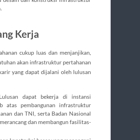
.
ang Kerja
tahanan cukup luas dan menjanjikan,
uhan akan infrastruktur pertahanan
rir yang dapat dijalani oleh lulusan
ulusan dapat bekerja di instansi
b atas pembangunan infrastruktur
hanan dan TNI, serta Badan Nasional
merancang dan membangun fasilitas-