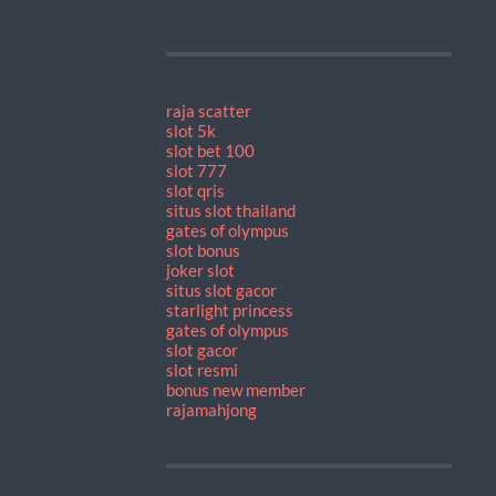
raja scatter
slot 5k
slot bet 100
slot 777
slot qris
situs slot thailand
gates of olympus
slot bonus
joker slot
situs slot gacor
starlight princess
gates of olympus
slot gacor
slot resmi
bonus new member
rajamahjong