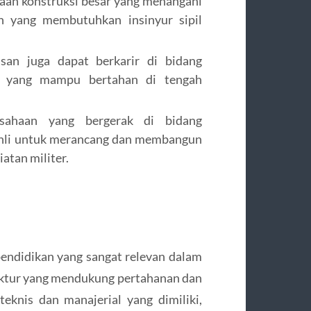
an konstruksi besar yang menangani
an yang membutuhkan insinyur sipil
san juga dapat berkarir di bidang
ur yang mampu bertahan di tengah
ahaan yang bergerak di bidang
hli untuk merancang dan membangun
atan militer.
endidikan yang sangat relevan dalam
ktur yang mendukung pertahanan dan
eknis dan manajerial yang dimiliki,