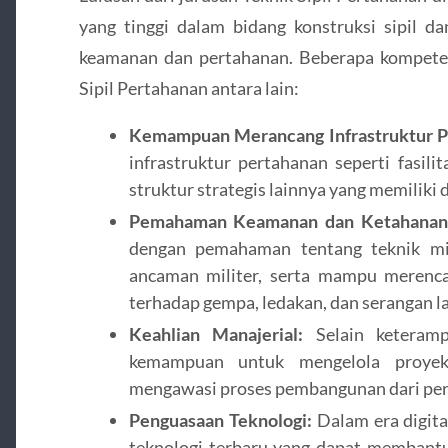
yang tinggi dalam bidang konstruksi sipil 
keamanan dan pertahanan. Beberapa kompetens
Sipil Pertahanan antara lain:
Kemampuan Merancang Infrastruktur P
infrastruktur pertahanan seperti fasili
struktur strategis lainnya yang memiliki
Pemahaman Keamanan dan Ketahanan I
dengan pemahaman tentang teknik mit
ancaman militer, serta mampu merenc
terhadap gempa, ledakan, dan serangan l
Keahlian Manajerial:
Selain keterampi
kemampuan untuk mengelola proyek
mengawasi proses pembangunan dari per
Penguasaan Teknologi:
Dalam era digita
teknologi terbaru yang dapat membantu 