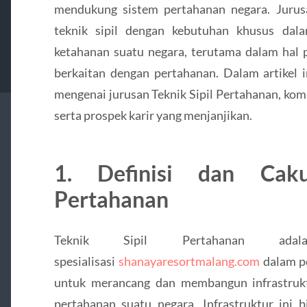
mendukung sistem pertahanan negara. Juru
teknik sipil dengan kebutuhan khusus da
ketahanan suatu negara, terutama dalam hal p
berkaitan dengan pertahanan. Dalam artikel 
mengenai jurusan Teknik Sipil Pertahanan, komp
serta prospek karir yang menjanjikan.
1.
Definisi dan Cak
Pertahanan
Teknik Sipil Pertahanan ad
spesialisasi
shanayaresortmalang.com
dalam pe
untuk merancang dan membangun infrastruk
pertahanan suatu negara. Infrastruktur ini 