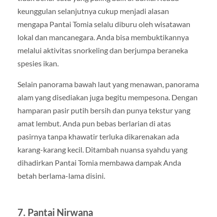
keunggulan selanjutnya cukup menjadi alasan
mengapa Pantai Tomia selalu diburu oleh wisatawan
lokal dan mancanegara. Anda bisa membuktikannya
melalui aktivitas snorkeling dan berjumpa beraneka
spesies ikan.
Selain panorama bawah laut yang menawan, panorama
alam yang disediakan juga begitu mempesona. Dengan
hamparan pasir putih bersih dan punya tekstur yang
amat lembut. Anda pun bebas berlarian di atas
pasirnya tanpa khawatir terluka dikarenakan ada
karang-karang kecil. Ditambah nuansa syahdu yang
dihadirkan Pantai Tomia membawa dampak Anda
betah berlama-lama disini.
7. Pantai Nirwana