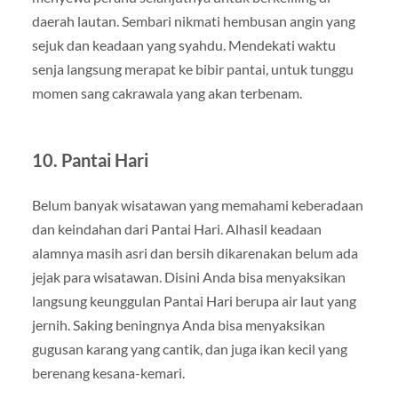
daerah lautan. Sembari nikmati hembusan angin yang
sejuk dan keadaan yang syahdu. Mendekati waktu
senja langsung merapat ke bibir pantai, untuk tunggu
momen sang cakrawala yang akan terbenam.
10. Pantai Hari
Belum banyak wisatawan yang memahami keberadaan
dan keindahan dari Pantai Hari. Alhasil keadaan
alamnya masih asri dan bersih dikarenakan belum ada
jejak para wisatawan. Disini Anda bisa menyaksikan
langsung keunggulan Pantai Hari berupa air laut yang
jernih. Saking beningnya Anda bisa menyaksikan
gugusan karang yang cantik, dan juga ikan kecil yang
berenang kesana-kemari.