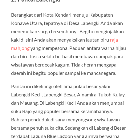
Berangkat dari Kota Kendari menuju Kabupaten
Konawe Utara, tepatnya di Desa Labengki Anda akan
menemukan surga tersembunyi. Begitu menginjakkan
kaki di sini Anda akan menyaksikan lautan biru
raja
mahjong
yang mempesona. Paduan antara warna hijau
dan biru tosca selalu berhasil membawa dampak para
wisatawan berdecak kagum. Tidak heran mengapa
daerah ini begitu populer sampai ke mancanegara.
Pantai ini dikelilingi oleh lima pulau besar yakni
Labengki Kecil, Labengki Besar, Alnamira, Tukoh Kulay,
dan Mauang. Di Labengki Kecil Anda akan menjumpai
suku Bajo yang populer bersama keramahannya.
Bahkan penduduk di sana menyongsong wisatawan
bersama penuh suka cita. Sedangkan di Labengki Besar
terdapat Laguna Blue Lagoon yang airnya berwarna