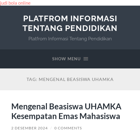
judi bola online
PLATFROM INFORMASI
TENTANG PENDIDIKAN
Platfrom Informasi Tentang Pendidikan
SHOW MENU
TAG:
MENGENAL BEASISWA UHAMKA
Mengenal Beasiswa UHAMKA
Kesempatan Emas Mahasiswa
2 DESEMBER 2024
/
0 COMMENTS