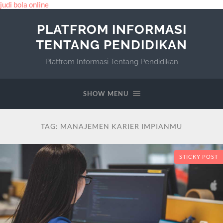
judi bola online
PLATFROM INFORMASI
TENTANG PENDIDIKAN
Platfrom Informasi Tentang Pendidikan
SHOW MENU
TAG:
MANAJEMEN KARIER IMPIANMU
STICKY POST