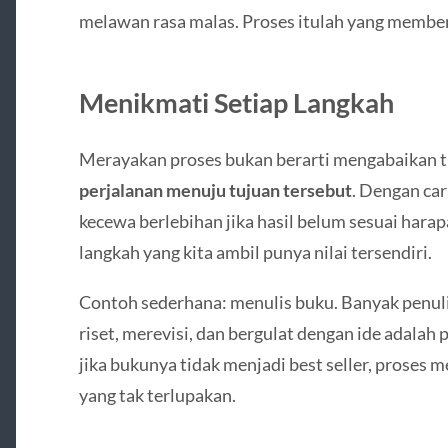
melawan rasa malas. Proses itulah yang member
Menikmati Setiap Langkah
Merayakan proses bukan berarti mengabaikan tu
perjalanan menuju tujuan tersebut
. Dengan car
kecewa berlebihan jika hasil belum sesuai harap
langkah yang kita ambil punya nilai tersendiri.
Contoh sederhana: menulis buku. Banyak penul
riset, merevisi, dan bergulat dengan ide adalah
jika bukunya tidak menjadi best seller, proses
yang tak terlupakan.