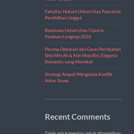
Fakultas Hukum Universitas Pancasila:
Pendidikan Unggul
Beasiswa Universitas Ciputra:
Panduan Lengkap 2026
Pesona Dekorasi dan Gaun Pernikahan
Shin Min Ah & Kim Woo Bin: Elegansi
Romantis yang Memikat
Strategi Ampuh Mengelola Konflik
Antar Siswa
Recent Comments
Tidak ada komentar untuk ditampilkan.