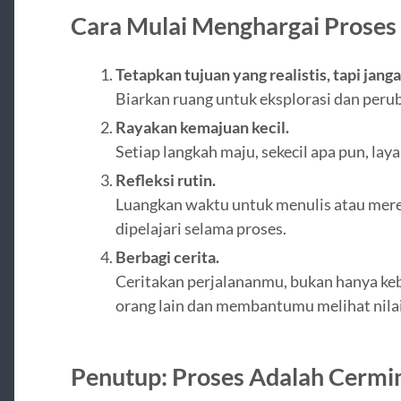
Cara Mulai Menghargai Proses
Tetapkan tujuan yang realistis, tapi janga
Biarkan ruang untuk eksplorasi dan peru
Rayakan kemajuan kecil.
Setiap langkah maju, sekecil apa pun, laya
Refleksi rutin.
Luangkan waktu untuk menulis atau mere
dipelajari selama proses.
Berbagi cerita.
Ceritakan perjalananmu, bukan hanya keb
orang lain dan membantumu melihat nila
Penutup: Proses Adalah Cermin