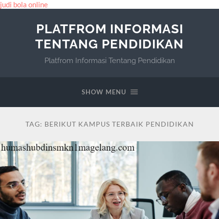
judi bola online
PLATFROM INFORMASI
TENTANG PENDIDIKAN
Platfrom Informasi Tentang Pendidikan
SHOW MENU
TAG:
BERIKUT KAMPUS TERBAIK PENDIDIKAN