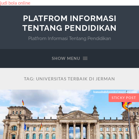
judi bola online
PLATFROM INFORMASI
TENTANG PENDIDIKAN
Platfrom Informasi Tentang Pendidikan
SHOW MENU
TAG:
UNIVERSITAS TERBAIK DI JERMAN
STICKY POST