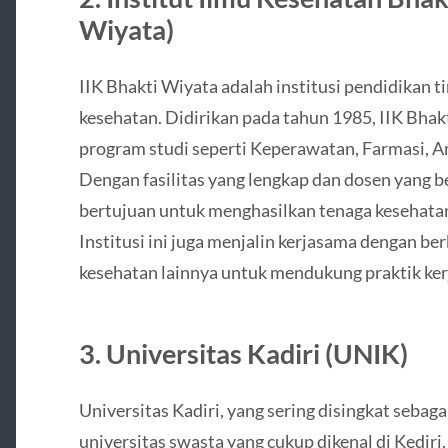
Wiyata)
IIK Bhakti Wiyata adalah institusi pendidikan t
kesehatan. Didirikan pada tahun 1985, IIK Bha
program studi seperti Keperawatan, Farmasi, A
Dengan fasilitas yang lengkap dan dosen yang 
bertujuan untuk menghasilkan tenaga kesehata
Institusi ini juga menjalin kerjasama dengan ber
kesehatan lainnya untuk mendukung praktik ke
3. Universitas Kadiri (UNIK)
Universitas Kadiri, yang sering disingkat seba
universitas swasta yang cukup dikenal di Kedi