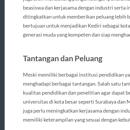
beasiswa dan kerjasama dengan industri serta in
ditingkatkan untuk memberikan peluang lebih b
bertujuan untuk menjadikan Kediri sebagai kot
generasi muda yang kompeten dan siap menghad
Tantangan dan Peluang
Meski memiliki berbagai institusi pendidikan yan
menghadapi berbagai tantangan. Salah satu ta
kualitas pendidikan dan penelitian agar dapat b
universitas di kota besar seperti Surabaya dan Ma
juga perlu meningkatkan kerjasama dengan indu
memiliki keterampilan yang sesuai dengan kebut