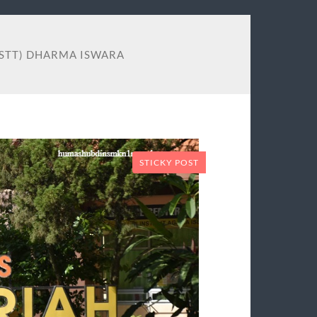
(STT) DHARMA ISWARA
STICKY POST