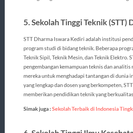
5. Sekolah Tinggi Teknik (STT)
STT Dharma Iswara Kediri adalah institusi pen
program studi di bidang teknik. Beberapa progra
Teknik Sipil, Teknik Mesin, dan Teknik Elektro
pengembangan kemampuan teknis dan analitis 
mereka untuk menghadapi tantangan di dunia in
yang lengkap dan dosen yang berkompeten, ST
memberikan pendidikan teknik yang berkualitas
Simak juga :
Sekolah Terbaik di Indonesia Tin
6. Sekolah Tinggi Ilmu Kesehat