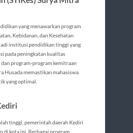
endidikan yang menawarkan program
watan, Kebidanan, dan Kesehatan
adi institusi pendidikan tinggi yang
si pada peningkatan kualitas
n dan program-program kemitraan
itra Husada memastikan mahasiswa
k yang optimal.
ediri
lah tinggi, pemerintah daerah Kediri
di kota ini. Berbagai program