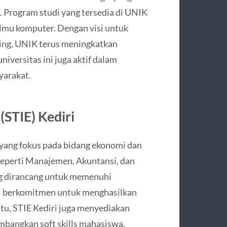
a. Program studi yang tersedia di UNIK
lmu komputer. Dengan visi untuk
aing, UNIK terus meningkatkan
universitas ini juga aktif dalam
yarakat.
(STIE) Kediri
yang fokus pada bidang ekonomi dan
seperti Manajemen, Akuntansi, dan
g dirancang untuk memenuhi
ri berkomitmen untuk menghasilkan
 itu, STIE Kediri juga menyediakan
mbangkan soft skills mahasiswa.