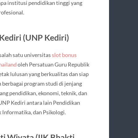
pa institusi pendidikan tinggi yang
ofesional.
Kediri (UNP Kediri)
alah satu universitas
slot bonus
thailand
oleh Persatuan Guru Republik
tak lulusan yang berkualitas dan siap
 berbagai program studi di jenjang
dang pendidikan, ekonomi, teknik, dan
 UNP Kediri antara lain Pendidikan
Informatika, dan Psikologi.
ti Wiyata (IIK Bhakti