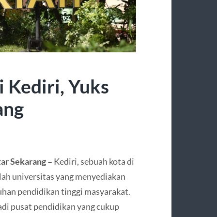
i Kediri, Yuks
ang
tar Sekarang –
Kediri, sebuah kota di
mlah universitas yang menyediakan
han pendidikan tinggi masyarakat.
di pusat pendidikan yang cukup