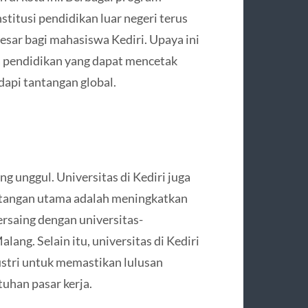
stitusi pendidikan luar negeri terus
esar bagi mahasiswa Kediri. Upaya ini
a pendidikan yang dapat mencetak
api tantangan global.
g unggul. Universitas di Kediri juga
ntangan utama adalah meningkatkan
ersaing dengan universitas-
lang. Selain itu, universitas di Kediri
stri untuk memastikan lulusan
uhan pasar kerja.