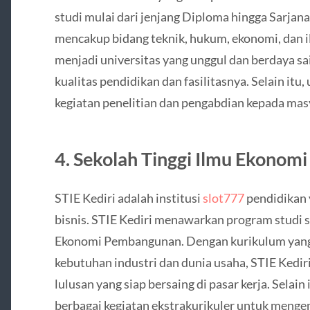
studi mulai dari jenjang Diploma hingga Sarjan
mencakup bidang teknik, hukum, ekonomi, dan i
menjadi universitas yang unggul dan berdaya s
kualitas pendidikan dan fasilitasnya. Selain itu, 
kegiatan penelitian dan pengabdian kepada mas
4. Sekolah Tinggi Ilmu Ekonomi 
STIE Kediri adalah institusi
slot777
pendidikan 
bisnis. STIE Kediri menawarkan program studi 
Ekonomi Pembangunan. Dengan kurikulum yan
kebutuhan industri dan dunia usaha, STIE Kedi
lulusan yang siap bersaing di pasar kerja. Selain
berbagai kegiatan ekstrakurikuler untuk menge