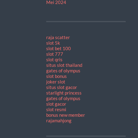
Mei 2024
raja scatter
slot 5k
slot bet 100
slot 777
slot qris
situs slot thailand
gates of olympus
slot bonus
joker slot
situs slot gacor
starlight princess
gates of olympus
slot gacor
slot resmi
bonus new member
rajamahjong