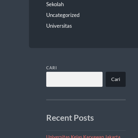
Sekolah
Uncategorized
Universitas
CARI
Cari
Recent Posts
Universitas Kelas Karyawan Jakarta