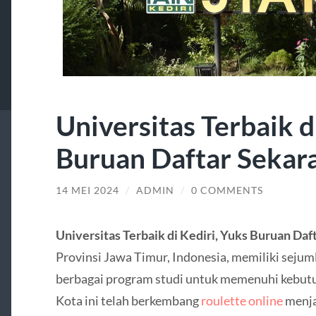
Universitas Terbaik d
Buruan Daftar Sekar
14 MEI 2024
/
ADMIN
/
0 COMMENTS
Universitas Terbaik di Kediri, Yuks Buruan Daf
Provinsi Jawa Timur, Indonesia, memiliki seju
berbagai program studi untuk memenuhi kebutu
Kota ini telah berkembang
roulette online
menja