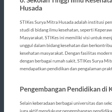
Husada
STIKes Surya Mitra Husada adalah institusi p
studi di bidang ilmu kesehatan, seperti Kepera
Masyarakat. STIKes ini memiliki visi untuk menj
unggul dalam bidang kesehatan dan berkontribu
kesehatan masyarakat. Dengan fasilitas moder
dengan berbagai rumah sakit, STIKes Surya M
mendapatkan pendidikan dan pengalaman prakti
Pengembangan Pendidikan di K
Selain keberadaan berbagai universitas dan seko
juga aktif mendukung pengembangan pendidikan 