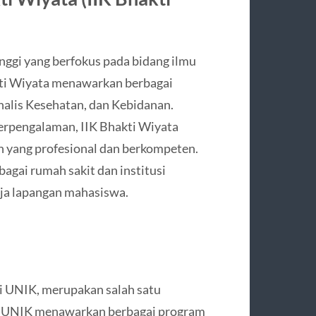
inggi yang berfokus pada bidang ilmu
kti Wiyata menawarkan berbagai
nalis Kesehatan, dan Kebidanan.
berpengalaman, IIK Bhakti Wiyata
n yang profesional dan berkompeten.
bagai rumah sakit dan institusi
rja lapangan mahasiswa.
gai UNIK, merupakan salah satu
ri. UNIK menawarkan berbagai program