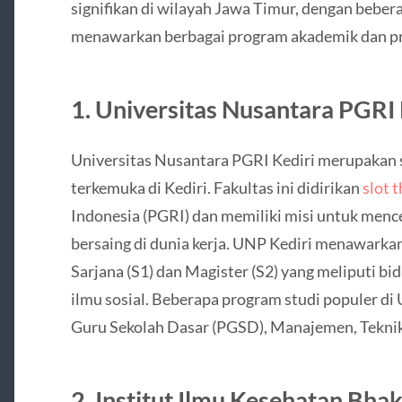
signifikan di wilayah Jawa Timur, dengan bebera
menawarkan berbagai program akademik dan pr
1. Universitas Nusantara PGRI 
Universitas Nusantara PGRI Kediri merupakan s
terkemuka di Kediri. Fakultas ini didirikan
slot 
Indonesia (PGRI) dan memiliki misi untuk mence
bersaing di dunia kerja. UNP Kediri menawarkan
Sarjana (S1) dan Magister (S2) yang meliputi bi
ilmu sosial. Beberapa program studi populer di
Guru Sekolah Dasar (PGSD), Manajemen, Teknik 
2. Institut Ilmu Kesehatan Bhak